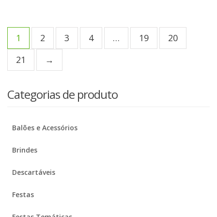
1
2
3
4
…
19
20
21
→
Categorias de produto
Balões e Acessórios
Brindes
Descartáveis
Festas
Festas Temáticas