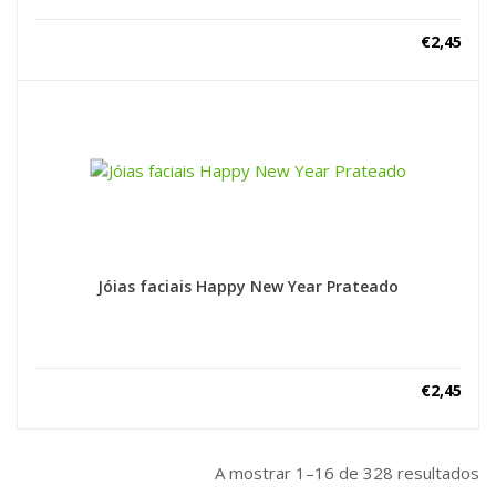
€
2,45
Jóias faciais Happy New Year Prateado
€
2,45
A mostrar 1–16 de 328 resultados