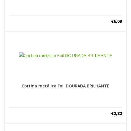
€
6,09
Cortina metálica Foil DOURADA BRILHANTE
€
2,82