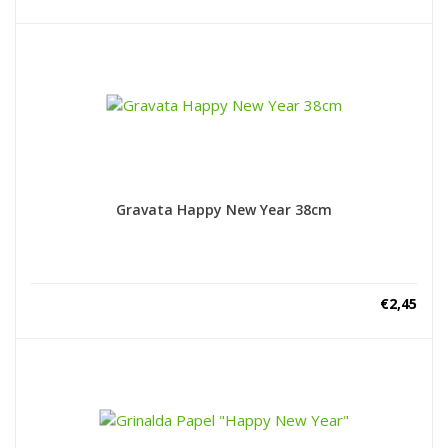
Gravata Happy New Year 38cm
€
2,45