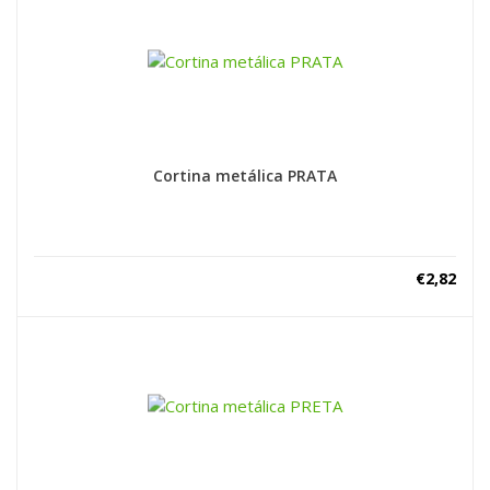
Cortina metálica PRATA
€
2,82