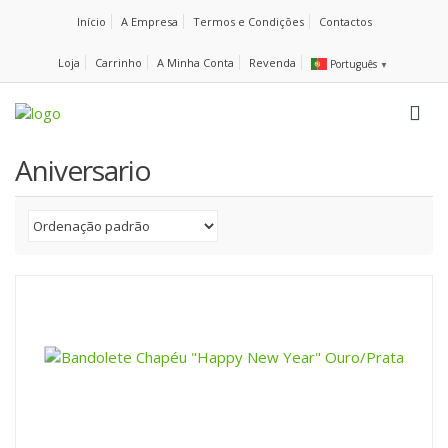
Início
A Empresa
Termos e Condições
Contactos
Loja
Carrinho
A Minha Conta
Revenda
Português
▼
Aniversario