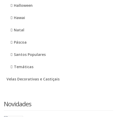
Halloween
Hawai
Natal
Páscoa
Santos Populares
Temáticas
Velas Decorativas e Castiçais
Novidades