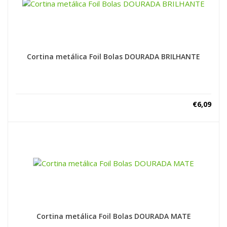
Cortina metálica Foil Bolas DOURADA BRILHANTE
€
6,09
Cortina metálica Foil Bolas DOURADA MATE