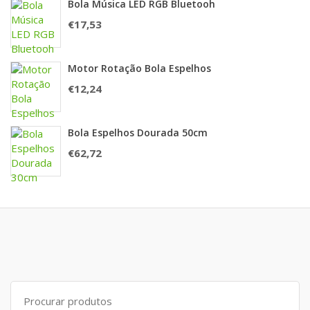
Bola Música LED RGB Bluetooh
€
17,53
Motor Rotação Bola Espelhos
€
12,24
Bola Espelhos Dourada 50cm
€
62,72
Search
for: