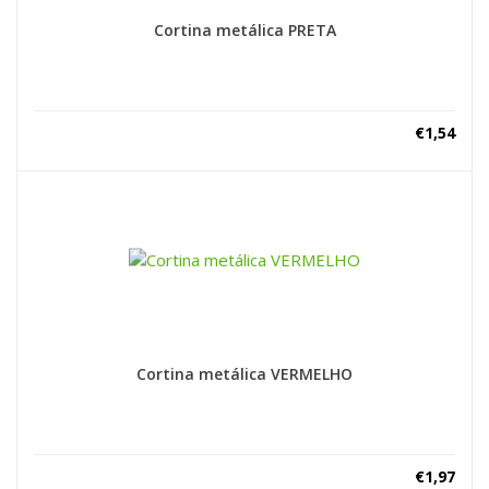
Cortina metálica PRETA
€
1,54
Cortina metálica VERMELHO
€
1,97