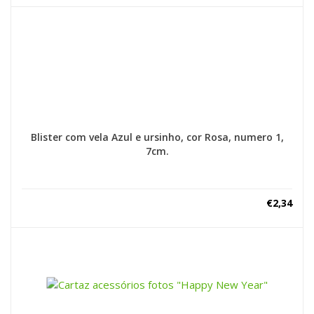
Blister com vela Azul e ursinho, cor Rosa, numero 1,
7cm.
€
2,34