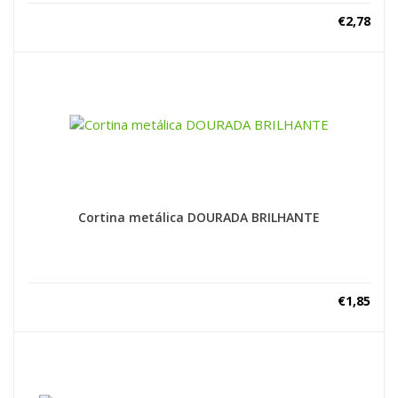
€
2,78
Cortina metálica DOURADA BRILHANTE
€
1,85