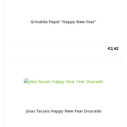
Grinalda Papel “Happy New Year”
€
2,42
Jóias faciais Happy New Year Dourado