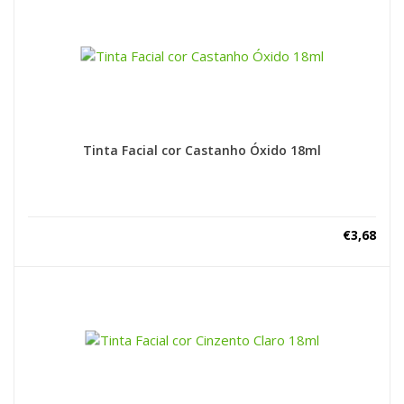
Tinta Facial cor Castanho Óxido 18ml
€
3,68