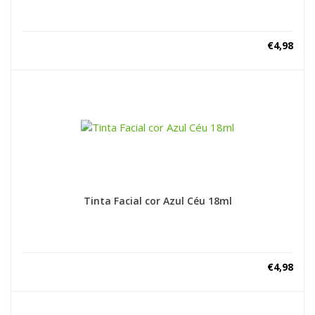
€
4,98
Tinta Facial cor Azul Céu 18ml
€
4,98