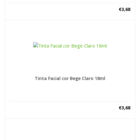
€
3,68
Tinta Facial cor Bege Claro 18ml
€
3,68