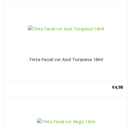
Tinta Facial cor Azul Turquesa 18ml
€
4,98