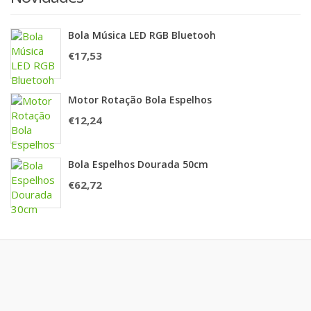
Bola Música LED RGB Bluetooh
€
17,53
Motor Rotação Bola Espelhos
€
12,24
Bola Espelhos Dourada 50cm
€
62,72