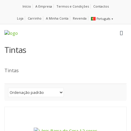
Início
A Empresa
Termos e Condições
Contactos
Loja
Carrinho
A Minha Conta
Revenda
Português
▼
Tintas
Tintas