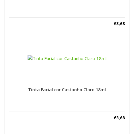
€
3,68
Tinta Facial cor Castanho Claro 18ml
€
3,68