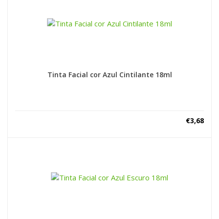
Tinta Facial cor Azul Cintilante 18ml
€
3,68