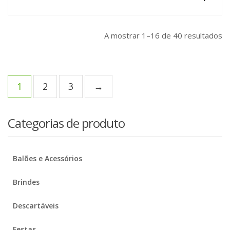
A mostrar 1–16 de 40 resultados
1
2
3
→
Categorias de produto
Balões e Acessórios
Brindes
Descartáveis
Festas