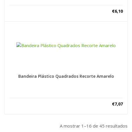
€
6,10
Bandeira Plástico Quadrados Recorte Amarelo
€
7,07
A mostrar 1–16 de 45 resultados