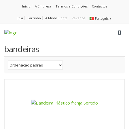
Início
A Empresa
Termos e Condições
Contactos
Loja
Carrinho
A Minha Conta
Revenda
Português
▼
bandeiras