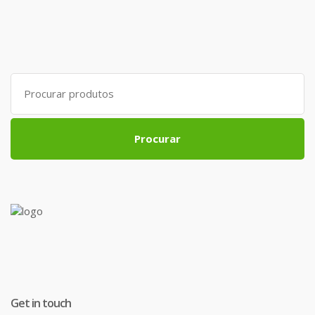
Search
for:
Procurar
Get in touch