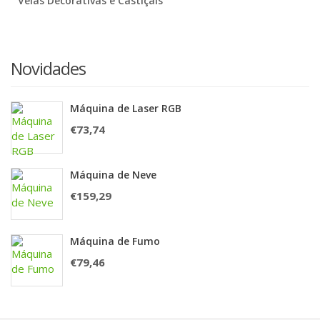
Velas Decorativas e Castiçais
Novidades
Máquina de Laser RGB
€
73,74
Máquina de Neve
€
159,29
Máquina de Fumo
€
79,46