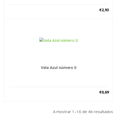
€
2,93
Vela Azul número 0
€
0,69
A mostrar 1–16 de 46 resultados