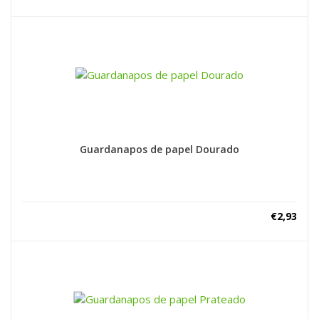
Guardanapos de papel Dourado
€
2,93