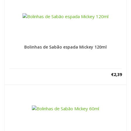
Bolinhas de Sabão espada Mickey 120ml
€
2,39