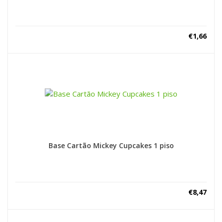
€
1,66
Base Cartão Mickey Cupcakes 1 piso
€
8,47