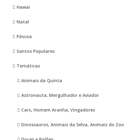
Hawai
Natal
Páscoa
Santos Populares
Temáticas
Animais da Quinta
Astronauta, Mergulhador e Aviador
Cars, Homem Aranha, Vingadores
Dinossauros, Animais da Selva, Animais do Zoo
Doces e Balões