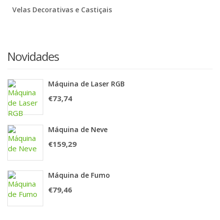
Velas Decorativas e Castiçais
Novidades
Máquina de Laser RGB
€
73,74
Máquina de Neve
€
159,29
Máquina de Fumo
€
79,46