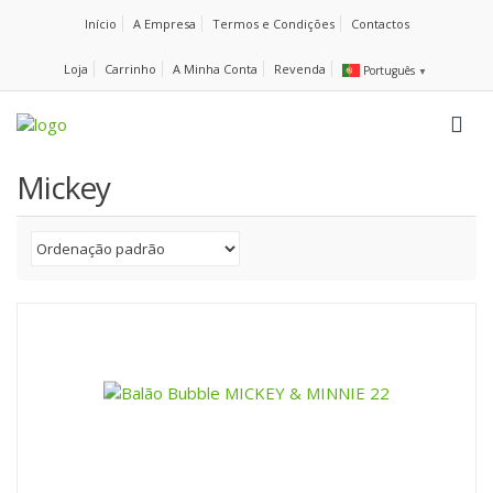
Início
A Empresa
Termos e Condições
Contactos
Loja
Carrinho
A Minha Conta
Revenda
Português
▼
Mickey