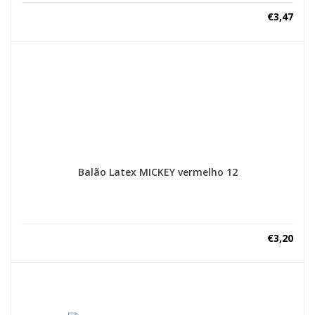
€
3,47
Balão Latex MICKEY vermelho 12
€
3,20