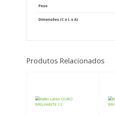
Peso
Dimensões (C x L x A)
Produtos Relacionados