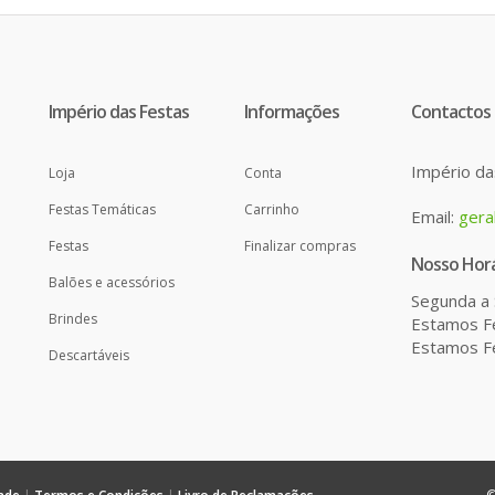
Império das Festas
Informações
Contactos
Império da
Loja
Conta
Festas Temáticas
Carrinho
Email:
gera
Festas
Finalizar compras
Nosso Horá
Balões e acessórios
Segunda a 
Brindes
Estamos Fe
Estamos Fe
Descartáveis