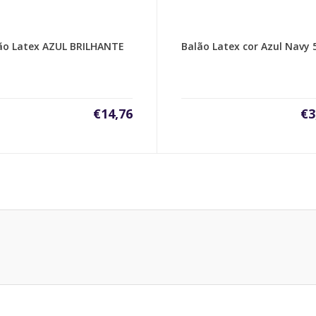
ão Latex AZUL BRILHANTE
Balão Latex cor Azul Navy 
€
14,76
€
3