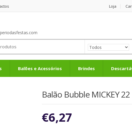
actos
Loja
Car
periodasfestas.com
s
Balões e Acessórios
Brindes
Descartá
Balão Bubble MICKEY 22
€
6,27