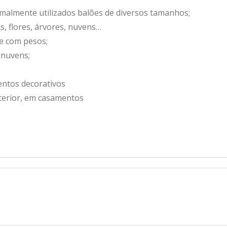
malmente utilizados balões de diversos tamanhos;
, flores, árvores, nuvens…
e com pesos;
 nuvens;
entos decorativos
terior, em casamentos