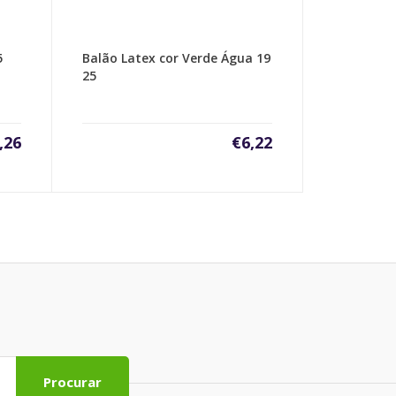
5
Balão Latex cor Verde Água 19
25
,26
€
6,22
Procurar