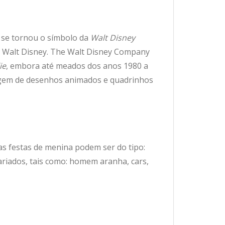
se tornou o símbolo da
Walt Disney
 Walt Disney. The Walt Disney Company
ie
,
embora até meados dos anos 1980 a
agem de desenhos animados e quadrinhos
s festas de menina podem ser do tipo:
riados, tais como: homem aranha, cars,