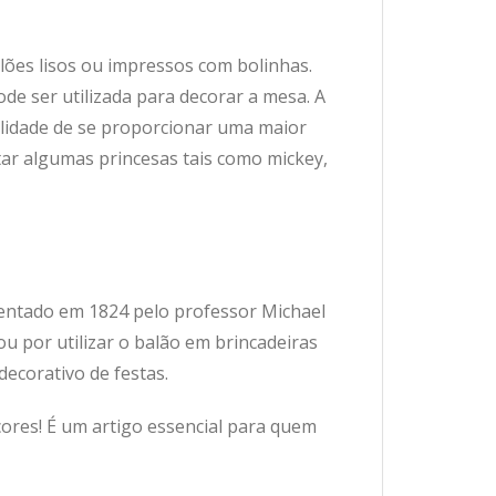
ões lisos ou impressos com bolinhas.
e ser utilizada para decorar a mesa. A
alidade de se proporcionar uma maior
tar algumas princesas tais como mickey,
ventado em 1824 pelo professor Michael
u por utilizar o balão em brincadeiras
decorativo de festas.
ores! É um artigo essencial para quem