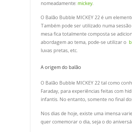
nomeadamente:
mickey
.
O Balão Bubble MICKEY 22 é um elemento 
Também pode ser utilizado numa sessão f
mesa fica totalmente composta se adicio
abordagem ao tema, pode-se utilizar o
b
luvas pretas, etc.
A origem do balão
O Balão Bubble MICKEY 22 tal como conhe
Faraday, para experiências feitas com hi
infantis. No entanto, somente no final do
Nos dias de hoje, existe uma imensa vari
quer comemorar o dia, seja o do aniversár