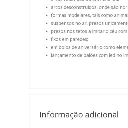
arcos desconstruídos, onde são nor
formas modelares, tais como animais
suspensos no ar, presos unicament
presos nos tetos a imitar o céu com
fixos em paredes;
em bolos de aniversário como elem
lançamento de balões com led no in
Informação adicional