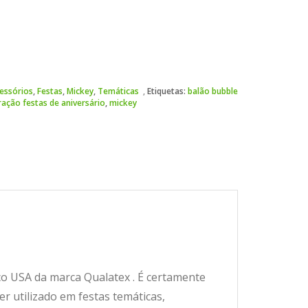
essórios
,
Festas
,
Mickey
,
Temáticas
Etiquetas:
balão bubble
ação festas de aniversário
,
mickey
ico USA da marca Qualatex . É certamente
r utilizado em festas temáticas,