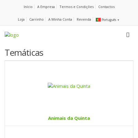
Início
A Empresa
Termos e Condições
Contactos
Loja
Carrinho
A Minha Conta
Revenda
Português
▼
Temáticas
Animais da Quinta