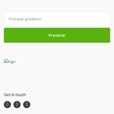
Search
for:
Procurar
Get in touch