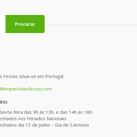
Procurar
s Festas situa-se em Portugal
l@imperiodasfestas.com
rio:
Sexta-feira das 9h às 13h, e das 14h às 18h
chados nos Feriados Nacionais
chados dia 13 de Junho – Dia de S.António