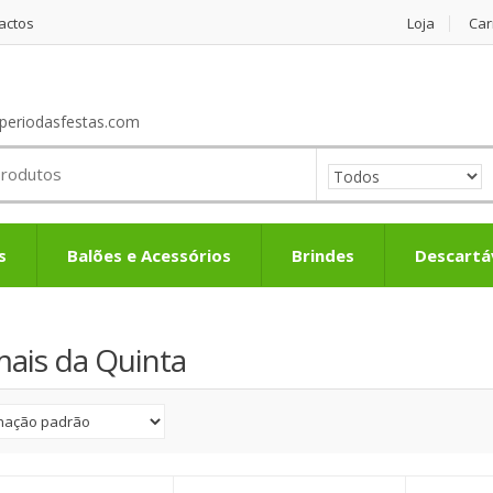
actos
Loja
Car
periodasfestas.com
s
Balões e Acessórios
Brindes
Descartá
ais da Quinta