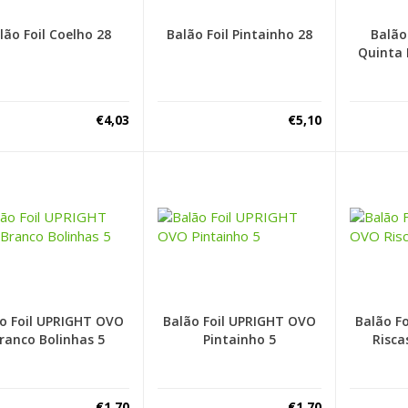
lão Foil Coelho 28
Balão Foil Pintainho 28
Balão
Quinta 
€
4,03
€
5,10
o Foil UPRIGHT OVO
Balão Foil UPRIGHT OVO
Balão F
ranco Bolinhas 5
Pintainho 5
Risca
€
1,70
€
1,70