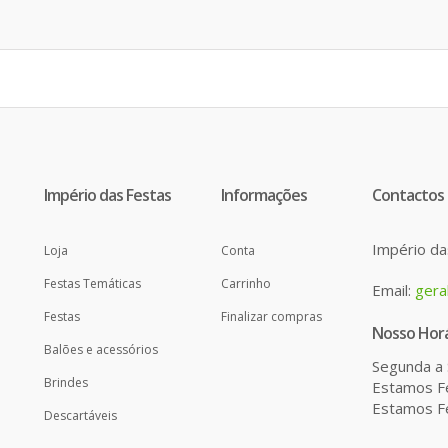
Império das Festas
Informações
Contactos
Império da
Loja
Conta
Festas Temáticas
Carrinho
Email:
gera
Festas
Finalizar compras
Nosso Horá
Balões e acessórios
Segunda a 
Brindes
Estamos Fe
Estamos Fe
Descartáveis