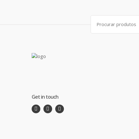
Search
for:
Get in touch