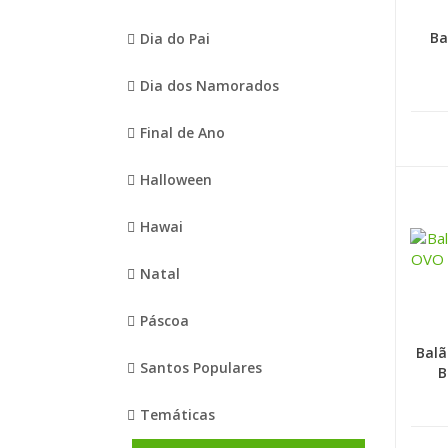
Ba
Dia do Pai
Dia dos Namorados
Final de Ano
Halloween
Hawai
Natal
Páscoa
Balã
Santos Populares
B
Temáticas