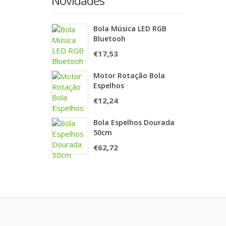
Novidades
Bola Música LED RGB
Bluetooh
€
17,53
Motor Rotação Bola
Espelhos
€
12,24
Bola Espelhos Dourada
50cm
€
62,72