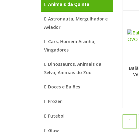
Animais da Quinta
Astronauta, Mergulhador e
Aviador
Cars, Homem Aranha,
Vingadores
Dinossauros, Animais da
Balã
Selva, Animais do Zoo
Ve
Doces e Balões
Frozen
Futebol
1
Glow