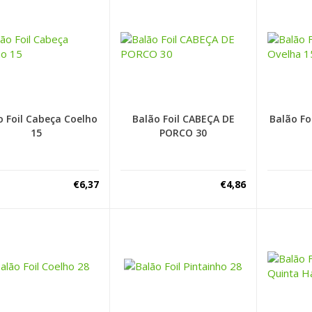
o Foil Cabeça Coelho
Balão Foil CABEÇA DE
Balão Fo
15
PORCO 30
€
6,37
€
4,86