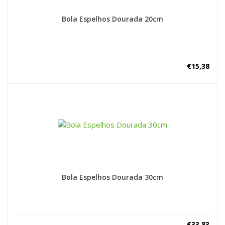
Bola Espelhos Dourada 20cm
€
15,38
Bola Espelhos Dourada 30cm
€
33,83