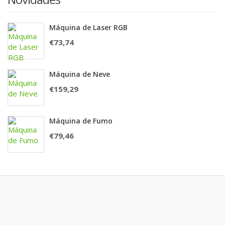
Máquina de Laser RGB
€
73,74
Máquina de Neve
€
159,29
Máquina de Fumo
€
79,46