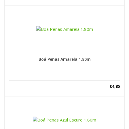
Boá Penas Amarela 1.80m
€
4,85