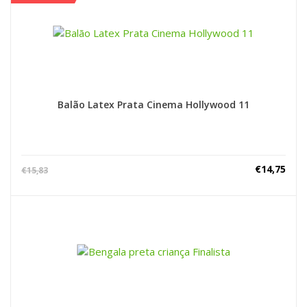
Balão Latex Prata Cinema Hollywood 11
€
14,75
€
15,83