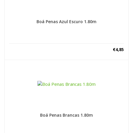
Boá Penas Azul Escuro 1.80m
€
4,85
Boá Penas Brancas 1.80m