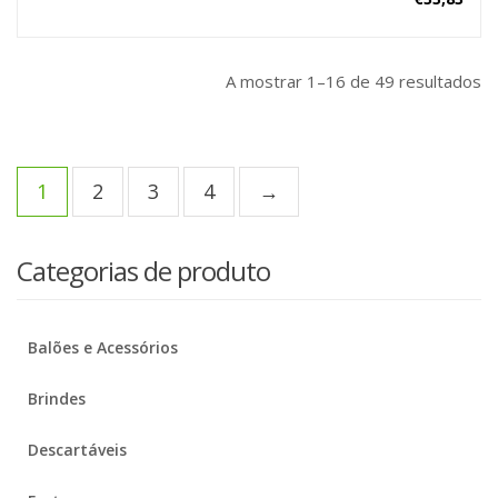
A mostrar 1–16 de 49 resultados
1
2
3
4
→
Categorias de produto
Balões e Acessórios
Brindes
Descartáveis