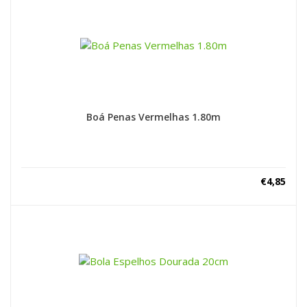
Boá Penas Vermelhas 1.80m
€
4,85