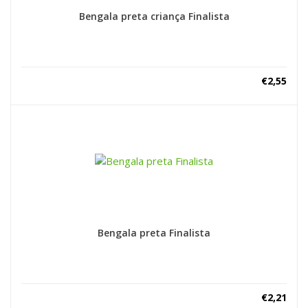
Bengala preta criança Finalista
€
2,55
Bengala preta Finalista
€
2,21