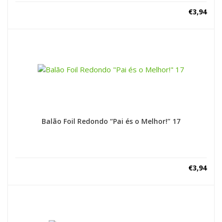
€
3,94
Balão Foil Redondo “Pai és o Melhor!” 17
€
3,94