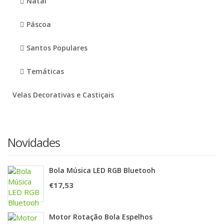
Natal
Páscoa
Santos Populares
Temáticas
Velas Decorativas e Castiçais
Novidades
Bola Música LED RGB Bluetooh
€
17,53
Motor Rotação Bola Espelhos