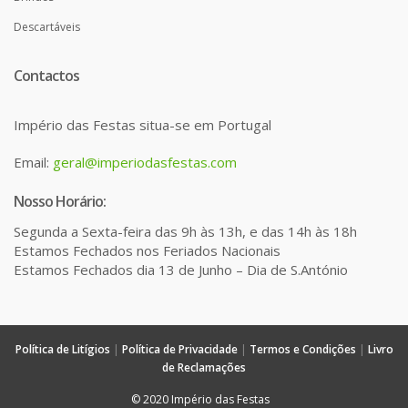
Descartáveis
Contactos
Império das Festas situa-se em Portugal
Email:
geral@imperiodasfestas.com
Nosso Horário:
Segunda a Sexta-feira das 9h às 13h, e das 14h às 18h
Estamos Fechados nos Feriados Nacionais
Estamos Fechados dia 13 de Junho – Dia de S.António
Política de Litígios
|
Política de Privacidade
|
Termos e Condições
|
Livro
de Reclamações
© 2020 Império das Festas