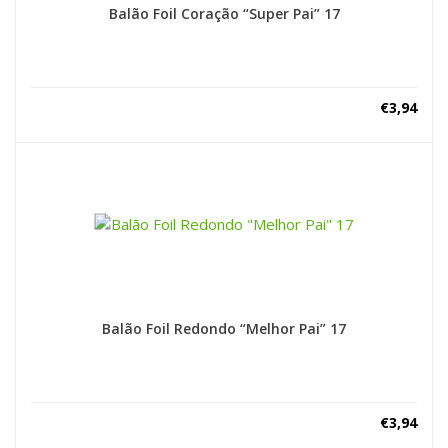
Balão Foil Coração “Super Pai” 17
€
3,94
Balão Foil Redondo “Melhor Pai” 17
€
3,94