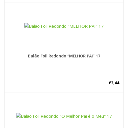
Balão Foil Redondo “MELHOR PAI” 17
€
3,44