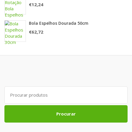
€
12,24
Bola Espelhos Dourada 50cm
€
62,72
Search
for:
Procurar