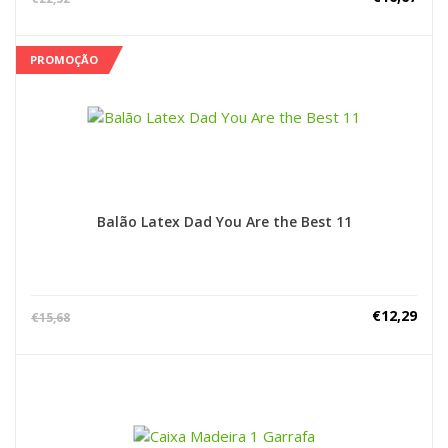
PROMOÇÃO
Balão Latex Dad You Are the Best 11
€
12,29
€
15,68