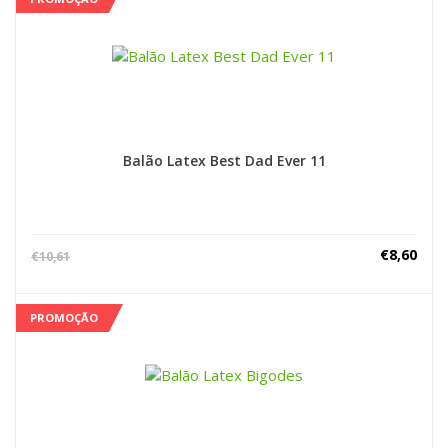
Balão Latex Best Dad Ever 11
€
8,60
€
10,61
PROMOÇÃO