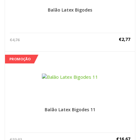
Balão Latex Bigodes
€
2,77
€
4,76
PROMOÇÃO
Balão Latex Bigodes 11
€
16,67
€
22,32