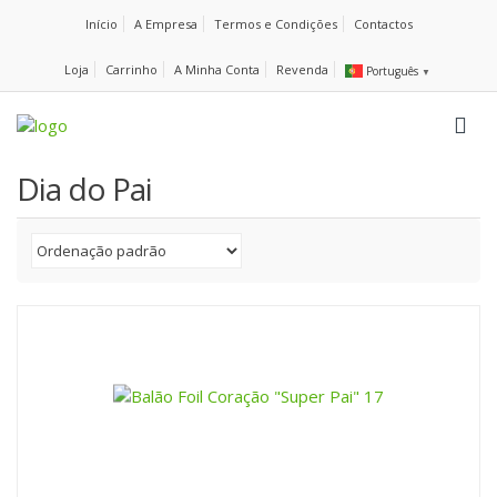
Início
A Empresa
Termos e Condições
Contactos
Loja
Carrinho
A Minha Conta
Revenda
Português
▼
Dia do Pai