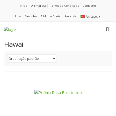
Início
A Empresa
Termos e Condições
Contactos
Loja
Carrinho
A Minha Conta
Revenda
Português
▼
Hawai