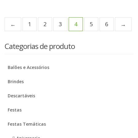
←
1
2
3
4
5
6
→
Categorias de produto
Balões e Acessórios
Brindes
Descartáveis
Festas
Festas Temáticas