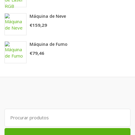
Máquina de Neve
€
159,29
Máquina de Fumo
€
79,46
Search
for: