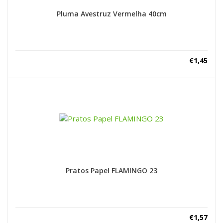
Pluma Avestruz Vermelha 40cm
€
1,45
Pratos Papel FLAMINGO 23
€
1,57