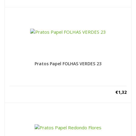
Pratos Papel FOLHAS VERDES 23
€
1,32