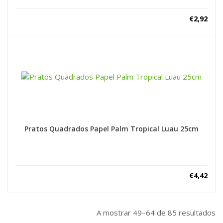
€
2,92
Pratos Quadrados Papel Palm Tropical Luau 25cm
€
4,42
A mostrar 49–64 de 85 resultados