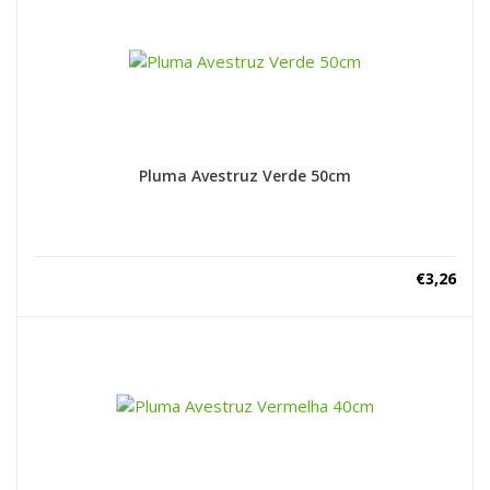
Pluma Avestruz Verde 50cm
€
3,26