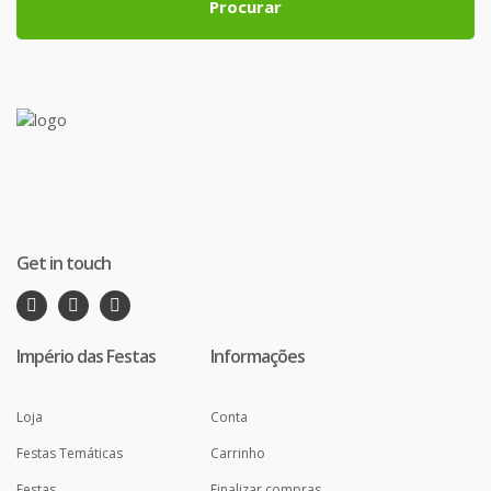
Procurar
Get in touch
Império das Festas
Informações
Loja
Conta
Festas Temáticas
Carrinho
Festas
Finalizar compras