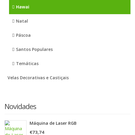
Hawai
Natal
Páscoa
Santos Populares
Temáticas
Velas Decorativas e Castiçais
Novidades
Máquina de Laser RGB
€
73,74