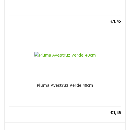
€
1,45
Pluma Avestruz Verde 40cm
€
1,45