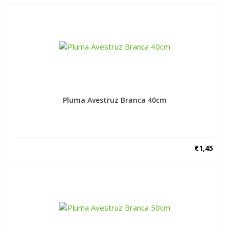
Pluma Avestruz Branca 40cm
€
1,45