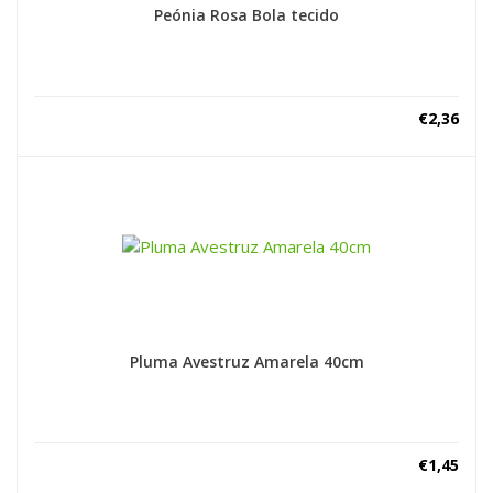
Peónia Rosa Bola tecido
€
2,36
Pluma Avestruz Amarela 40cm
€
1,45