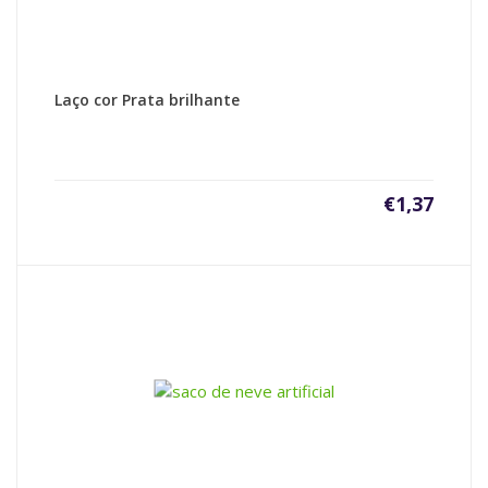
Laço cor Prata brilhante
€
1,37