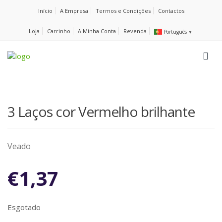
Início
A Empresa
Termos e Condições
Contactos
Loja
Carrinho
A Minha Conta
Revenda
Português
▼
3 Laços cor Vermelho brilhante
Veado
€
1,37
Esgotado