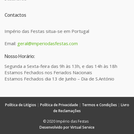
Contactos
Império das Festas situa-se em Portugal
Email:
geral@imperiodasfestas.com
Nosso Horário:
Segunda a Sexta-feira das 9h às 13h, e das 14h às 18h
Estamos Fechados nos Feriados Nacionais
Estamos Fechados dia 13 de Junho – Dia de S.António
Política de Litígios
|
Política de Privacidade
|
Termos e Condições
|
Livro
de Reclamações
© 2020 Império das Festas
Desenvolvido por Virtual Service