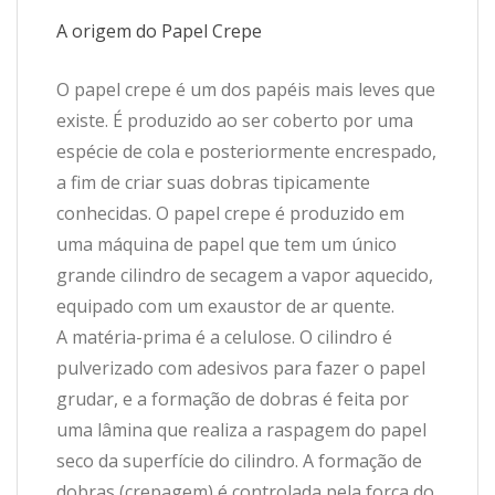
A origem do Papel Crepe
O papel crepe é um dos papéis mais leves que
existe. É produzido ao ser coberto por uma
espécie de cola e posteriormente encrespado,
a fim de criar suas dobras tipicamente
conhecidas. O papel crepe é produzido em
uma máquina de papel que tem um único
grande cilindro de secagem a vapor aquecido,
equipado com um exaustor de ar quente.
A matéria-prima é a celulose. O cilindro é
pulverizado com adesivos para fazer o papel
grudar, e a formação de dobras é feita por
uma lâmina que realiza a raspagem do papel
seco da superfície do cilindro. A formação de
dobras (crepagem) é controlada pela força do