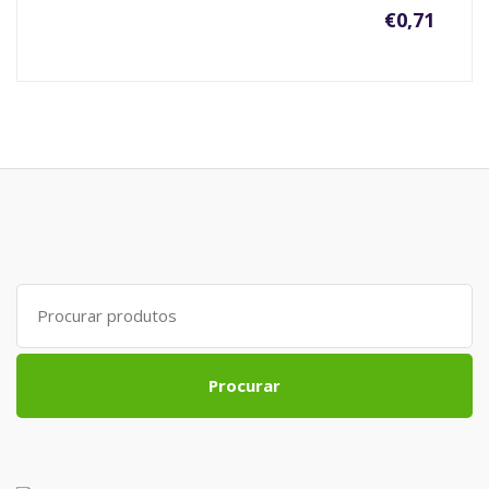
€
0,71
Search
for:
Procurar