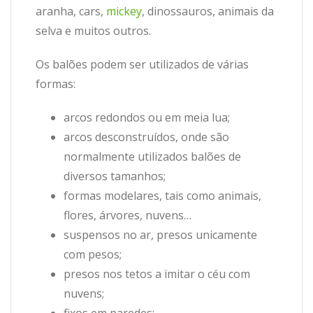
aranha, cars,
mickey
, dinossauros, animais da
selva e muitos outros.
Os balões podem ser utilizados de várias
formas:
arcos redondos ou em meia lua;
arcos desconstruídos, onde são
normalmente utilizados balões de
diversos tamanhos;
formas modelares, tais como animais,
flores, árvores, nuvens…
suspensos no ar, presos unicamente
com pesos;
presos nos tetos a imitar o céu com
nuvens;
fixos em paredes;