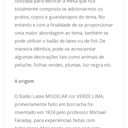
utilizada para decorar a mesa que fica
totalmente composta se adicionarmos os
pratos, copos e guardanapos do tema. No
entanto e com a finalidade de se proporcionar
uma maior abordagem ao tema, também se
pode utilizar o balão de latex ou de foil. De
maneira idêntica, pode-se acrescentar
algumas decorações tais como animais de
peluche, folhas verdes, plumas, luz negra etc.
A origem
O Balão Latex MODELAR cor VERDE LIMA,
primeiramente feito em borracha foi
inventado em 1824 pelo professor Michael
Faraday, para experiências feitas com