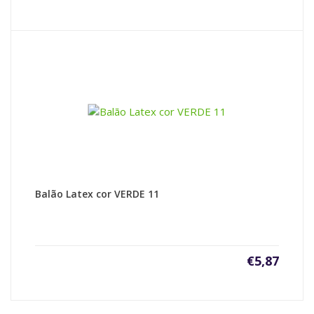
Balão Latex cor VERDE 11
€
5,87