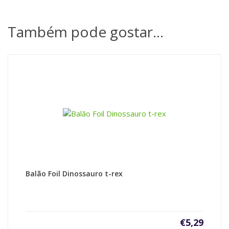
Também pode gostar…
Balão Foil Dinossauro t-rex
€
5,29