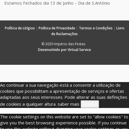
Estamos Fechados dia 13 de Junho – Dia de S.António
Política de Litígios
|
Política de Privacidade
|
Termos e Condições
|
Livro
de Reclamações
© 2020 Império das Festas
Desenvolvido por Virtual Service
Ao continuar a sua navegação está a consentir a utilização de
cookies que possibilitam a apresentação de serviços e ofertas
adaptadas aos seus interesses. Pode alterar as suas definições
de cookies a qualquer altura.
saber mais
Aceitar
The cookie settings on this website are set to "allow cookies" to
give you the best browsing experience possible. If you continue
to use this website without changing your cookie settings or you