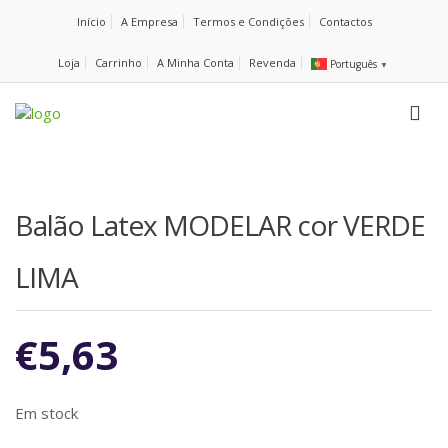
Início
A Empresa
Termos e Condições
Contactos
Loja
Carrinho
A Minha Conta
Revenda
Português
▼
Balão Latex MODELAR cor VERDE
LIMA
€
5,63
Em stock