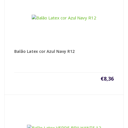
Balão Latex cor Azul Navy R12
€
8,36