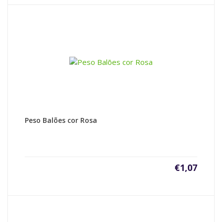
Peso Balões cor Rosa
€
1,07