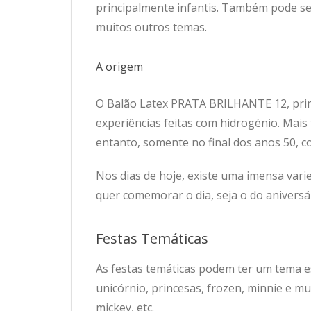
principalmente infantis. Também pode se
muitos outros temas.
A origem
O Balão Latex PRATA BRILHANTE 12, prim
experiências feitas com hidrogénio. Mais
entanto, somente no final dos anos 50, c
Nos dias de hoje, existe uma imensa vari
quer comemorar o dia, seja o do aniversár
Festas Temáticas
As festas temáticas podem ter um tema e
unicórnio, princesas, frozen, minnie e m
mickey, etc.