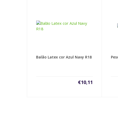
Balão Latex cor Azul Navy R18
Pes
€
10,11