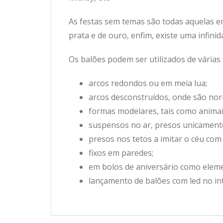
As festas sem temas são todas aquelas e
prata e de ouro, enfim, existe uma infini
Os balões podem ser utilizados de várias
arcos redondos ou em meia lua;
arcos desconstruídos, onde são nor
formas modelares, tais como animais
suspensos no ar, presos unicament
presos nos tetos a imitar o céu com
fixos em paredes;
em bolos de aniversário como elem
lançamento de balões com led no in