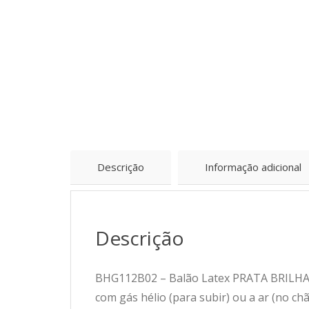
Descrição
Informação adicional
Descrição
BHG112B02 – Balão Latex PRATA BRILHANTE
com gás hélio (para subir) ou a ar (no ch