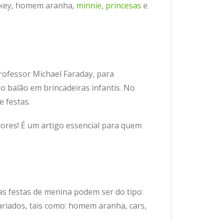
ckey, homem aranha,
minnie
,
princesas
e
ofessor Michael Faraday, para
o balão em brincadeiras infantis. No
e festas.
ores! É um artigo essencial para quem
s festas de menina podem ser do tipo:
ariados, tais como: homem aranha, cars,