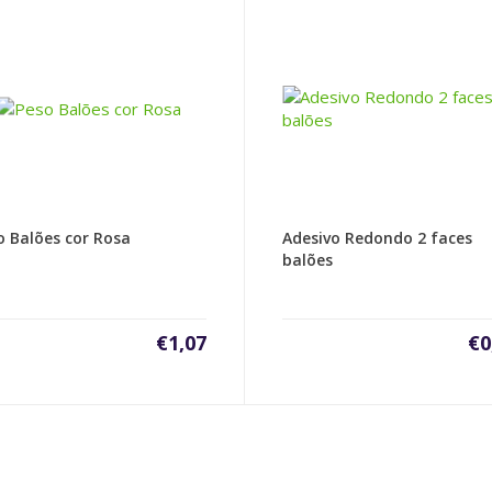
o Balões cor Rosa
Adesivo Redondo 2 faces
balões
€
1,07
€
0