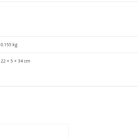
0.155 kg
22 × 5 × 34 cm