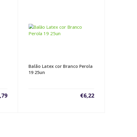
Balão Latex cor Branco Perola
19 25un
,79
€
6,22