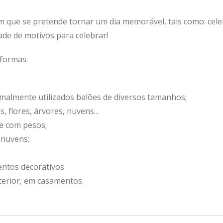
m que se pretende tornar um dia memorável, tais como: cele
dade de motivos para celebrar!
 formas:
malmente utilizados balões de diversos tamanhos;
, flores, árvores, nuvens…
e com pesos;
 nuvens;
entos decorativos
terior, em casamentos.