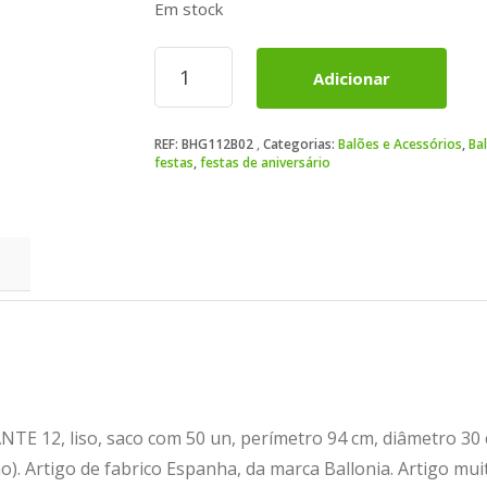
Em stock
Quantidade
Adicionar
de
Balão
Latex
REF:
BHG112B02
Categorias:
Balões e Acessórios
,
Bal
PRATA
festas
,
festas de aniversário
BRILHANTE
12
 12, liso, saco com 50 un, perímetro 94 cm, diâmetro 30 c
ão). Artigo de fabrico Espanha, da marca Ballonia. Artigo mui