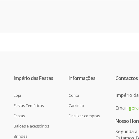
Império das Festas
Informações
Contactos
Império da
Loja
Conta
Festas Temáticas
Carrinho
Email:
gera
Festas
Finalizar compras
Nosso Horá
Balões e acessórios
Segunda a 
Brindes
Estamos Fe