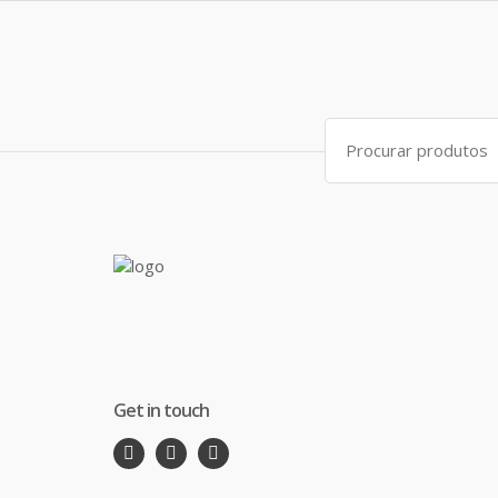
Search
for:
Get in touch