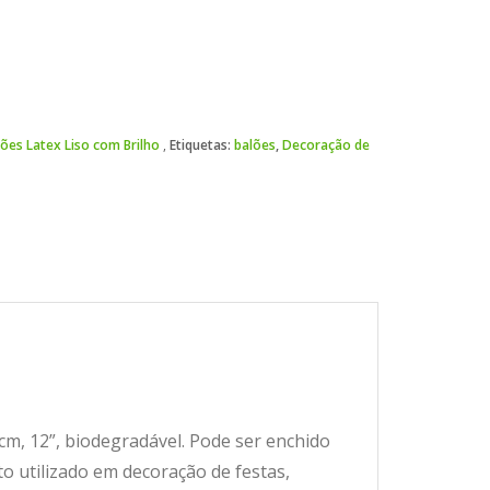
ões Latex Liso com Brilho
Etiquetas:
balões
,
Decoração de
m, 12”, biodegradável. Pode ser enchido
to utilizado em decoração de festas,