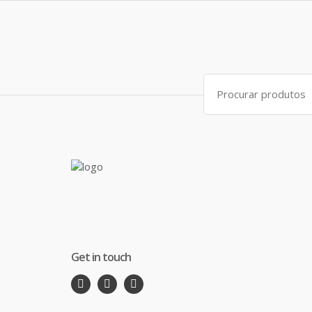
Search
for:
Get in touch