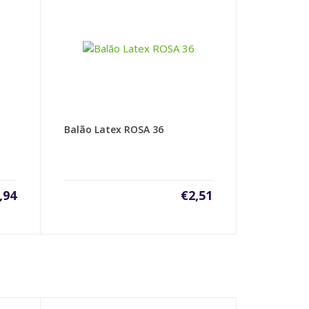
Balão Latex ROSA 36
,94
€
2,51