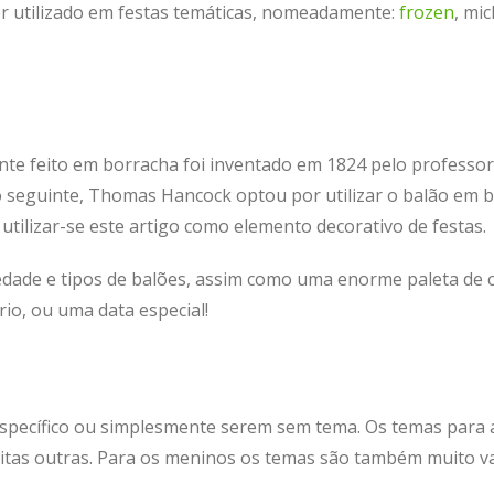
r utilizado em festas temáticas, nomeadamente:
frozen
, mi
te feito em borracha foi inventado em 1824 pelo professor
o seguinte, Thomas Hancock optou por utilizar o balão em br
utilizar-se este artigo como elemento decorativo de festas.
edade e tipos de balões, assim como uma enorme paleta de c
io, ou uma data especial!
specífico ou simplesmente serem sem tema. Os temas para a
uitas outras. Para os meninos os temas são também muito v