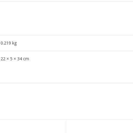
0.219 kg
22 × 5 × 34 cm