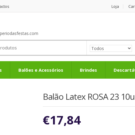
actos
Loja
Car
periodasfestas.com
s
Balões e Acessórios
Brindes
Descartá
Balão Latex ROSA 23 10
€
17,84