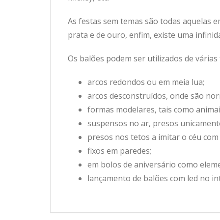
As festas sem temas são todas aquelas e
prata e de ouro, enfim, existe uma infini
Os balões podem ser utilizados de várias
arcos redondos ou em meia lua;
arcos desconstruídos, onde são nor
formas modelares, tais como animais
suspensos no ar, presos unicament
presos nos tetos a imitar o céu com
fixos em paredes;
em bolos de aniversário como elem
lançamento de balões com led no in