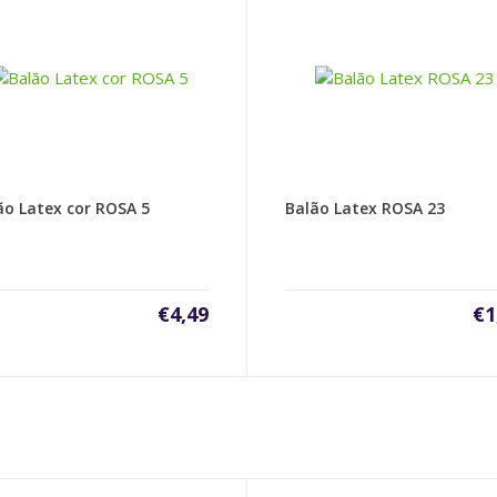
ão Latex cor ROSA 5
Balão Latex ROSA 23
€
4,49
€
1