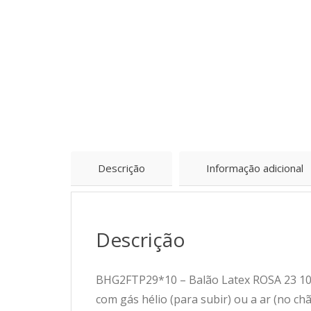
Descrição
Informação adicional
Descrição
BHG2FTP29*10 – Balão Latex ROSA 23 10un
com gás hélio (para subir) ou a ar (no ch