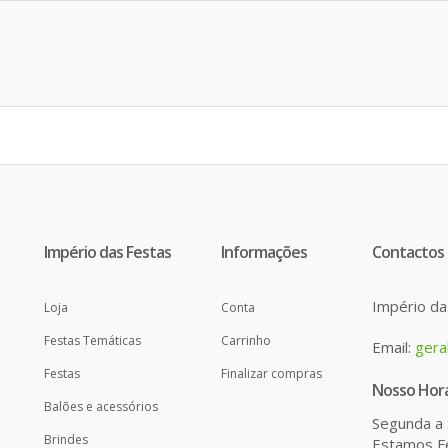
Império das Festas
Informações
Contactos
Império da
Loja
Conta
Festas Temáticas
Carrinho
Email:
gera
Festas
Finalizar compras
Nosso Horá
Balões e acessórios
Segunda a 
Brindes
Estamos Fe