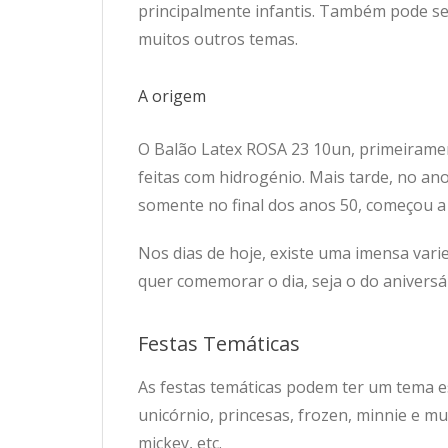
principalmente infantis. Também pode se
muitos outros temas.
A origem
O Balão Latex ROSA 23 10un, primeiramen
feitas com hidrogénio. Mais tarde, no an
somente no final dos anos 50, começou a 
Nos dias de hoje, existe uma imensa vari
quer comemorar o dia, seja o do aniversár
Festas Temáticas
As festas temáticas podem ter um tema e
unicórnio, princesas, frozen, minnie e m
mickey, etc.