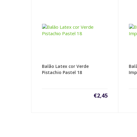
Balão Latex cor Verde
Bal
Pistachio Pastel 18
Imp
€
2,45