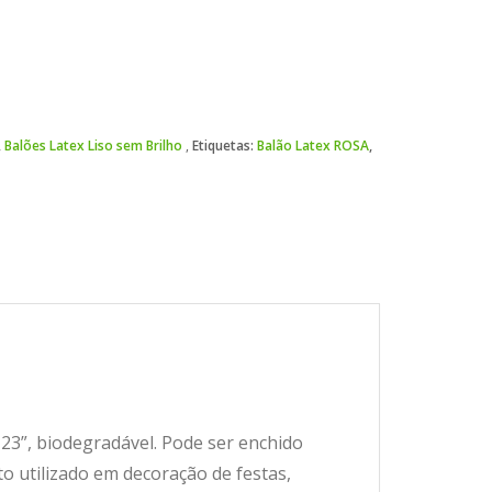
,
Balões Latex Liso sem Brilho
Etiquetas:
Balão Latex ROSA
,
23”, biodegradável. Pode ser enchido
to utilizado em decoração de festas,