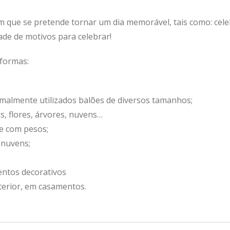
m que se pretende tornar um dia memorável, tais como: cele
dade de motivos para celebrar!
 formas:
malmente utilizados balões de diversos tamanhos;
, flores, árvores, nuvens…
e com pesos;
 nuvens;
entos decorativos
terior, em casamentos.