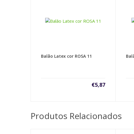
Balão Latex cor ROSA 11
Bal
€
5,87
Produtos Relacionados