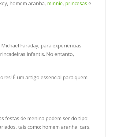
ckey, homem aranha,
minnie
,
princesas
e
 Michael Faraday, para experiências
incadeiras infantis. No entanto,
ores! É um artigo essencial para quem
s festas de menina podem ser do tipo:
ariados, tais como: homem aranha, cars,