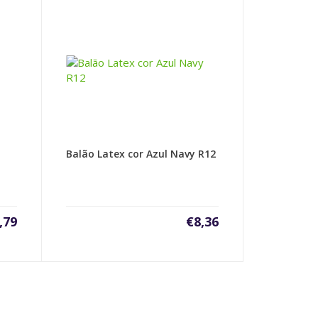
Balão Latex cor Azul Navy R12
,79
€
8,36