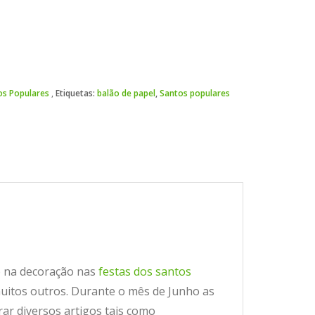
os Populares
Etiquetas:
balão de papel
,
Santos populares
do na decoração nas
festas dos santos
muitos outros. Durante o mês de Junho as
ar diversos artigos tais como