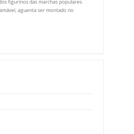
dos figurinos das marchas populares.
lamável, aguenta ser montado no