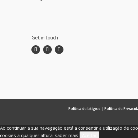
Get in touch
Política de Litígios
|
Política de Privaci
Ao continuar a sua navegação está a consentir a utilização de co
cookies a qualquer altura.
saber mais
Aceitar