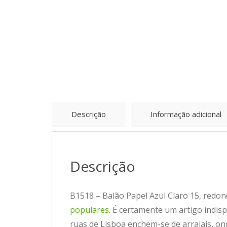
Descrição
Informação adicional
Descrição
B1518 – Balão Papel Azul Claro 15, redon
populares
. É certamente um artigo indis
ruas de Lisboa enchem-se de arraiais, on