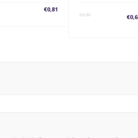
€
0,81
€
0,80
€
0,