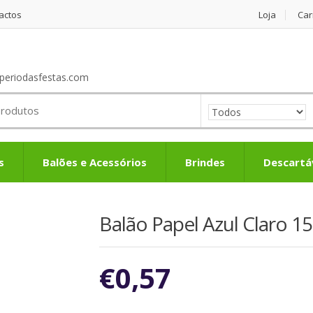
actos
Loja
Car
periodasfestas.com
s
Balões e Acessórios
Brindes
Descartá
Balão Papel Azul Claro 15
€
0,57