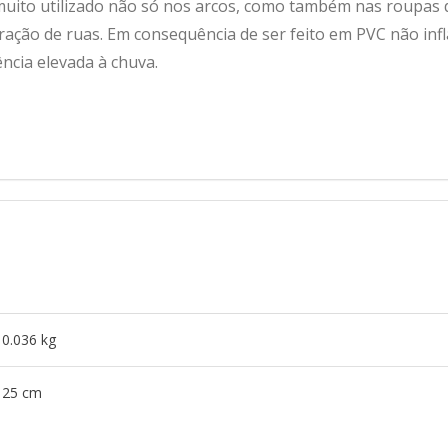
é muito utilizado não só nos arcos, como também nas roupas 
ação de ruas. Em consequência de ser feito em PVC não inf
ncia elevada à chuva.
0.036 kg
25 cm