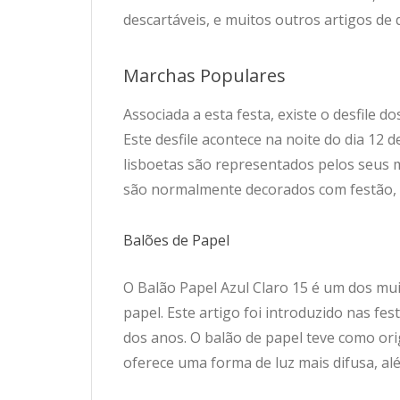
descartáveis, e muitos outros artigos de
Marchas Populares
Associada a esta festa, existe o desfile 
Este desfile acontece na noite do dia 12 
lisboetas são representados pelos seus 
são normalmente decorados com festão, M
Balões de Papel
O Balão Papel Azul Claro 15 é um dos muit
papel. Este artigo foi introduzido nas f
dos anos. O balão de papel teve como or
oferece uma forma de luz mais difusa, al