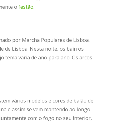
lmente o
festão
.
signado por Marcha Populares de Lisboa.
de de Lisboa. Nesta noite, os bairros
o tema varia de ano para ano. Os arcos
istem vários modelos e cores de balão de
China e assim se vem mantendo ao longo
 juntamente com o fogo no seu interior,
.