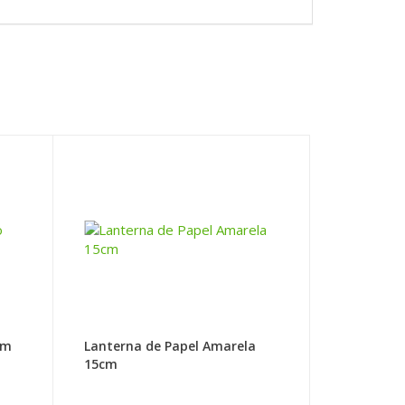
3m
Lanterna de Papel Amarela
15cm