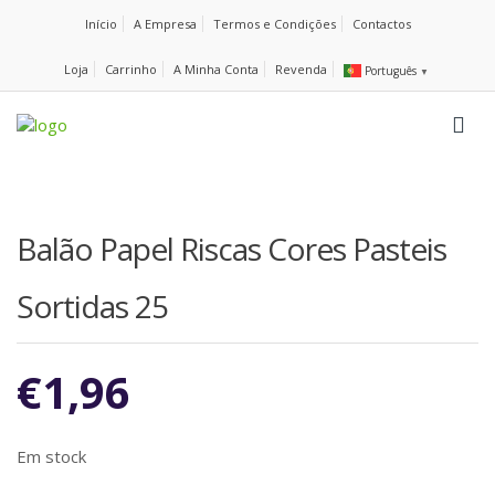
Início
A Empresa
Termos e Condições
Contactos
Loja
Carrinho
A Minha Conta
Revenda
Português
▼
Balão Papel Riscas Cores Pasteis
Sortidas 25
€
1,96
Em stock