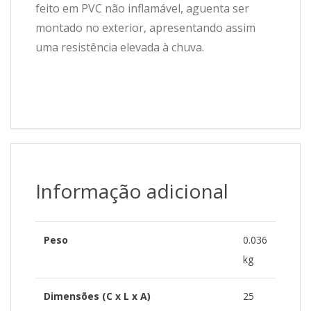
feito em PVC não inflamável, aguenta ser
montado no exterior, apresentando assim
uma resistência elevada à chuva.
Informação adicional
Peso
0.036
kg
Dimensões (C x L x A)
25