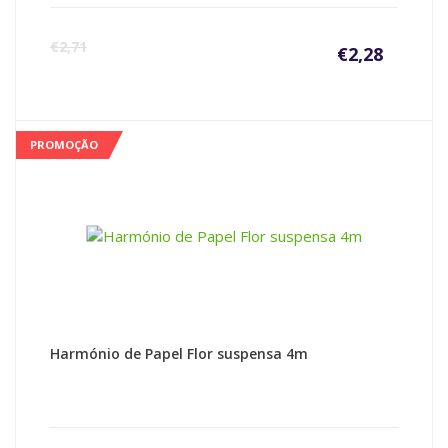
€
2,71
€
2,28
PROMOÇÃO
Harmónio de Papel Flor suspensa 4m