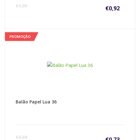
€
1,09
€
0,92
PROMOÇÃO
Balão Papel Lua 36
€
0,84
€
0,73