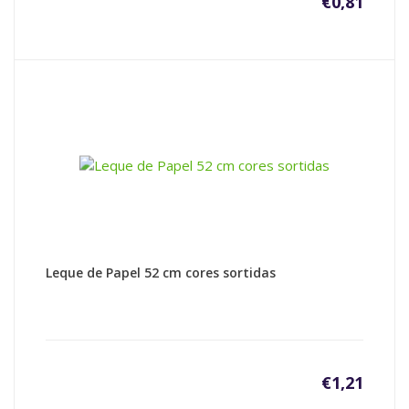
€
0,81
Leque de Papel 52 cm cores sortidas
€
1,21