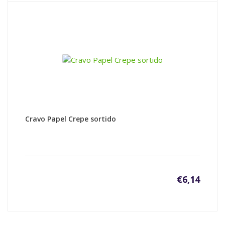
Cravo Papel Crepe sortido
€
6,14