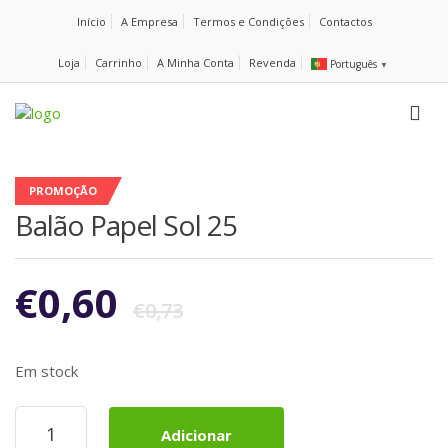
Início
A Empresa
Termos e Condições
Contactos
Loja
Carrinho
A Minha Conta
Revenda
Português
▼
PROMOÇÃO
Balão Papel Sol 25
€
0,60
€
0,73
Em stock
Quantidade
Adicionar
de