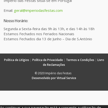
Império das Festas situa-se em Portugal
Email:
geral@imperiodasfestas.com
Nosso Horário:
Segunda a Sexta-feira das 9h às 13h, e das 14h às 18h
Estamos Fechados nos Feriados Nacionais
Estamos Fechados dia 13 de Junho – Dia de S.António
Política de Litígios
|
Política de Privacidade
|
Termos e Condições
|
Livro
de Reclamações
© 2020 Império das Festas
Desenvolvido por Virtual Service
Ao continuar a sua navegação está a consentir a utilização de