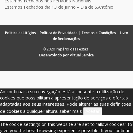
Estamos Fechados nos Feriados Nacionais
Estamos Fechados dia 13 de Junho – Dia de S.António
Política de Litígios
|
Política de Privacidade
|
Termos e Condições
|
Livro
de Reclamações
© 2020 Império das Festas
Desenvolvido por Virtual Service
Ao continuar a sua navegação está a consentir a utilização de
cookies que possibilitam a apresentação de serviços e ofertas
adaptadas aos seus interesses. Pode alterar as suas definições
de cookies a qualquer altura.
saber mais
Aceitar
The cookie settings on this website are set to "allow cookies" to
give you the best browsing experience possible. If you continue