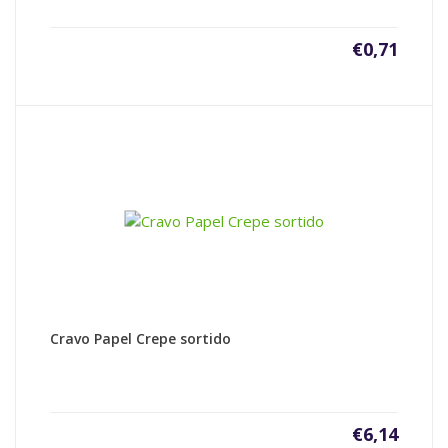
€
0,71
Cravo Papel Crepe sortido
€
6,14