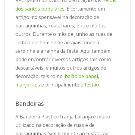
RPC. Muito utilizado na decoração nas
festas
dos santos populares
. É certamente um
artigo indispensável na decoração de
barraquinhas, ruas, bares, entre muitos
outros. Durante o mês de Junho as ruas de
Lisboa enchem-se de arraiais, onde a
sardinha é a rainha da festa. Aqui também
pode encontrar diversos artigos tais como
descartáveis, e muitos outros artigos de
decoração, tais como:
balão de papel
,
manjericos
e principalmente o
festão
.
Bandeiras
A Bandeira Plástico franja Laranja é muito
utilizado na decoração de ruas e de
barraquinhas. Similarmente ao festão, as