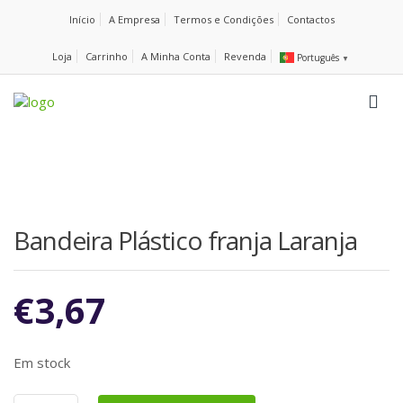
Início
A Empresa
Termos e Condições
Contactos
Loja
Carrinho
A Minha Conta
Revenda
Português
▼
Bandeira Plástico franja Laranja
€
3,67
Em stock
Quantidade