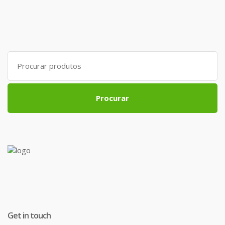
Search
for:
Procurar
Get in touch