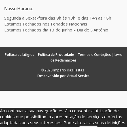
Nosso Horário:
Segunda a Sexta-feira das 9h às 13h, e das 14h às 18h
Estamos Fechados nos Feriados Nacionais
Estamos Fechados dia 13 de Junho – Dia de S.António
Política de Litígios
|
Política de Privacidade
|
Termos e Condições
|
Livro
de Reclamações
© 2020 Império das Festas
Desenvolvido por Virtual Service
Ao continuar a sua navegação está a consentir a utilização de
cookies que possibilitam a apresentação de serviços e ofertas
adaptadas aos seus interesses. Pode alterar as suas definições