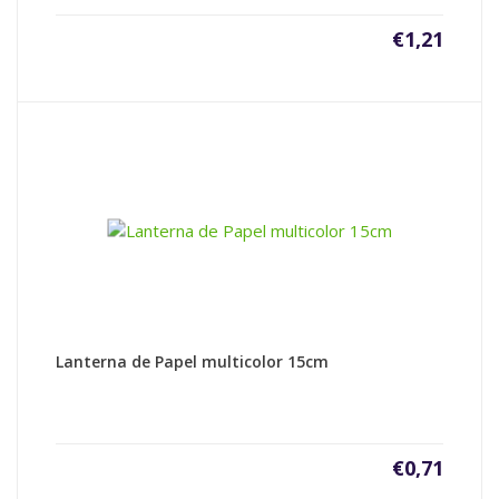
€
1,21
Lanterna de Papel multicolor 15cm
€
0,71