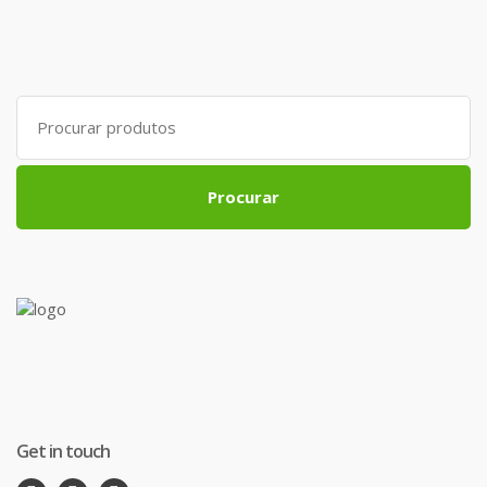
Search
for:
Procurar
Get in touch