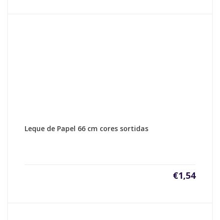
Leque de Papel 66 cm cores sortidas
€
1,54