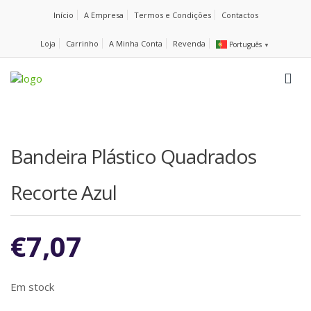
Início
A Empresa
Termos e Condições
Contactos
Loja
Carrinho
A Minha Conta
Revenda
Português
▼
Bandeira Plástico Quadrados
Recorte Azul
€
7,07
Em stock