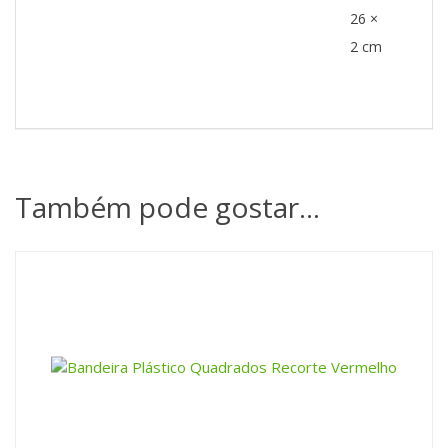
26 ×
2 cm
Também pode gostar…