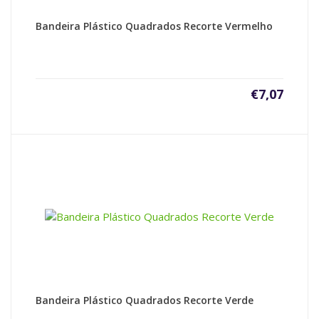
Bandeira Plástico Quadrados Recorte Vermelho
€
7,07
Bandeira Plástico Quadrados Recorte Verde