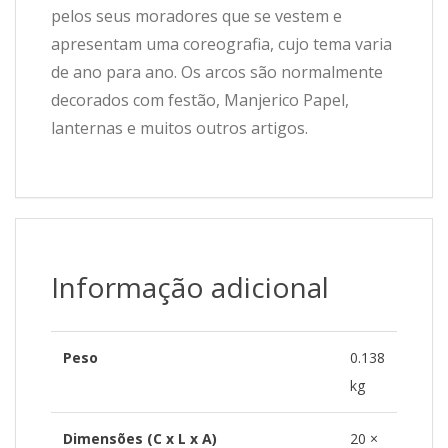
pelos seus moradores que se vestem e
apresentam uma coreografia, cujo tema varia
de ano para ano. Os arcos são normalmente
decorados com festão, Manjerico Papel,
lanternas e muitos outros artigos.
Informação adicional
Peso
0.138
kg
Dimensões (C x L x A)
20 ×