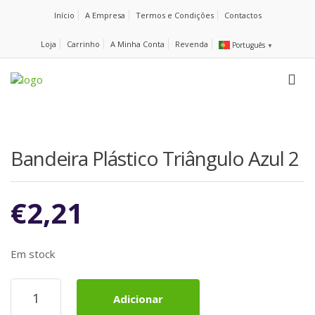
Início
A Empresa
Termos e Condições
Contactos
Loja
Carrinho
A Minha Conta
Revenda
Português
▼
Bandeira Plástico Triângulo Azul 2
€
2,21
Em stock
Quantidade
Adicionar
de
Bandeira