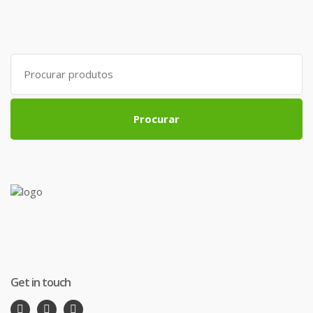
Search
for:
Procurar
Get in touch