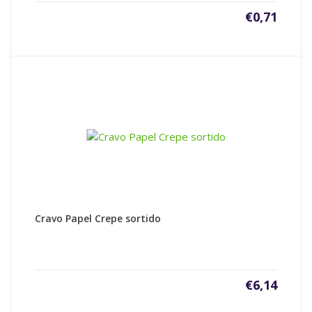
€
0,71
Cravo Papel Crepe sortido
€
6,14