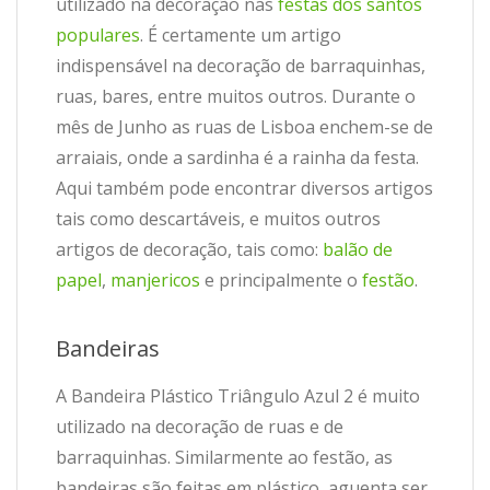
utilizado na decoração nas
festas dos santos
populares
. É certamente um artigo
indispensável na decoração de barraquinhas,
ruas, bares, entre muitos outros. Durante o
mês de Junho as ruas de Lisboa enchem-se de
arraiais, onde a sardinha é a rainha da festa.
Aqui também pode encontrar diversos artigos
tais como descartáveis, e muitos outros
artigos de decoração, tais como:
balão de
papel
,
manjericos
e principalmente o
festão
.
Bandeiras
A Bandeira Plástico Triângulo Azul 2 é muito
utilizado na decoração de ruas e de
barraquinhas. Similarmente ao festão, as
bandeiras são feitas em plástico, aguenta ser