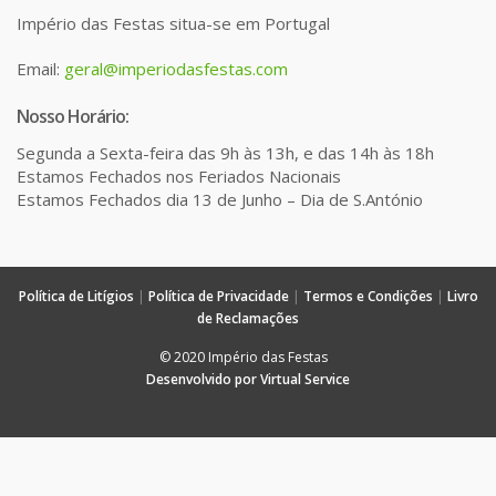
Império das Festas situa-se em Portugal
Email:
geral@imperiodasfestas.com
Nosso Horário:
Segunda a Sexta-feira das 9h às 13h, e das 14h às 18h
Estamos Fechados nos Feriados Nacionais
Estamos Fechados dia 13 de Junho – Dia de S.António
Política de Litígios
|
Política de Privacidade
|
Termos e Condições
|
Livro
de Reclamações
© 2020 Império das Festas
Desenvolvido por Virtual Service