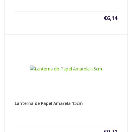
€
6,14
Lanterna de Papel Amarela 15cm
€
0,71