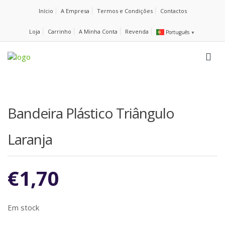
Início
A Empresa
Termos e Condições
Contactos
Loja
Carrinho
A Minha Conta
Revenda
Português
▼
Bandeira Plástico Triângulo
Laranja
€
1,70
Em stock