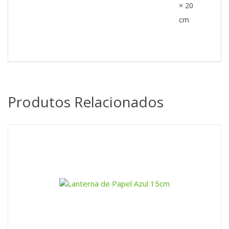
× 20
cm
Produtos Relacionados