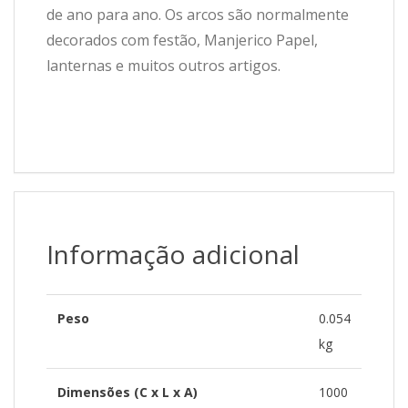
de ano para ano. Os arcos são normalmente
decorados com festão, Manjerico Papel,
lanternas e muitos outros artigos.
Informação adicional
Peso
0.054
kg
Dimensões (C x L x A)
1000