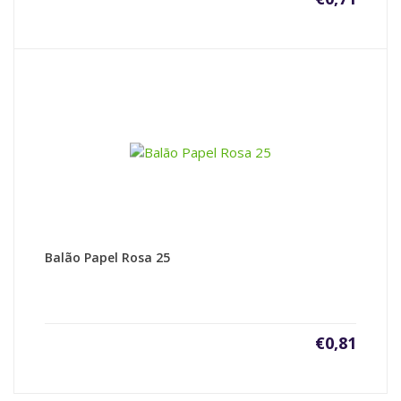
Balão Papel Rosa 25
€
0,81