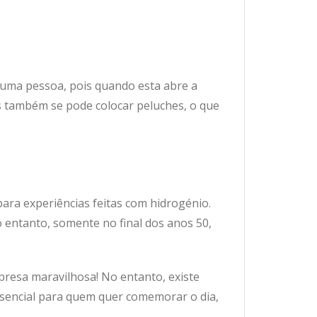
 uma pessoa, pois quando esta abre a
os também se pode colocar peluches, o que
ara experiências feitas com hidrogénio.
o entanto, somente no final dos anos 50,
presa maravilhosa! No entanto, existe
ssencial para quem quer comemorar o dia,