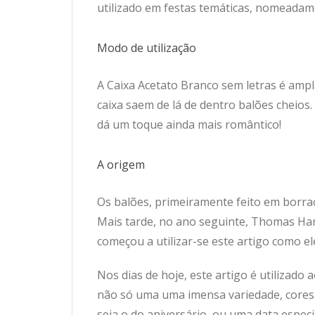
utilizado em festas temáticas, nomeada
Modo de utilização
A Caixa Acetato Branco sem letras é amp
caixa saem de lá de dentro balões cheios
dá um toque ainda mais romântico!
A origem
Os balões, primeiramente feito em borrac
Mais tarde, no ano seguinte, Thomas Hanc
começou a utilizar-se este artigo como e
Nos dias de hoje, este artigo é utilizad
não só uma uma imensa variedade, cores 
seja o do aniversário, ou uma data especi