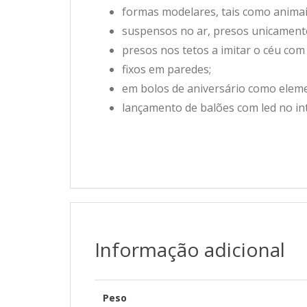
formas modelares, tais como animais
suspensos no ar, presos unicament
presos nos tetos a imitar o céu com
fixos em paredes;
em bolos de aniversário como elem
lançamento de balões com led no in
Informação adicional
Peso