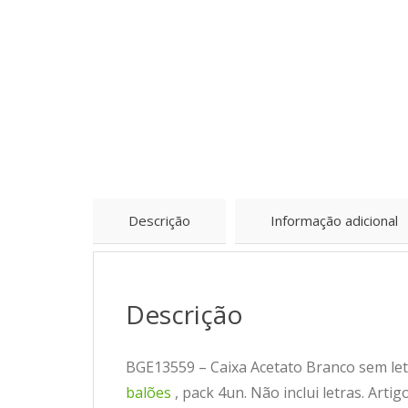
Descrição
Informação adicional
Descrição
BGE13559 – Caixa Acetato Branco sem letr
balões
, pack 4un. Não inclui letras. Art