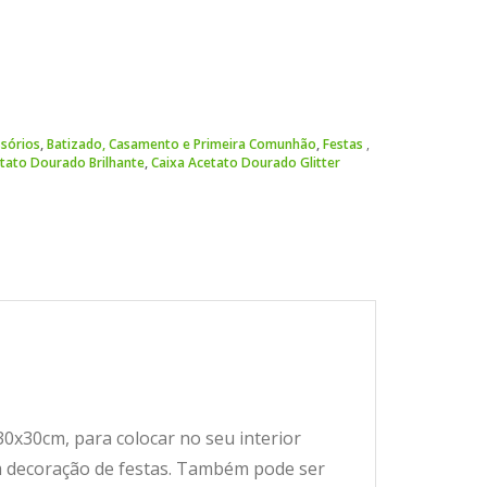
ssórios
,
Batizado, Casamento e Primeira Comunhão
,
Festas
tato Dourado Brilhante
,
Caixa Acetato Dourado Glitter
0x30cm, para colocar no seu interior
o em decoração de festas. Também pode ser