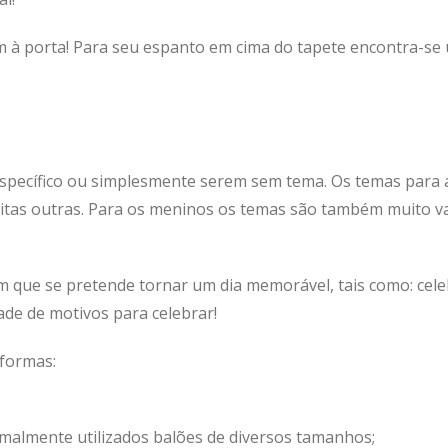
m à porta! Para seu espanto em cima do tapete encontra-se 
specífico ou simplesmente serem sem tema. Os temas para a
uitas outras. Para os meninos os temas são também muito v
m que se pretende tornar um dia memorável, tais como: cele
dade de motivos para celebrar!
 formas:
malmente utilizados balões de diversos tamanhos;