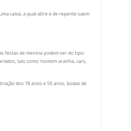
uma caixa, a qual abre e de repente saem
s festas de menina podem ser do tipo:
ariados, tais como: homem aranha, cars,
bração dos 18 anos e 50 anos, bodas de