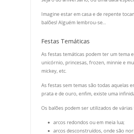
Imagine estar em casa e de repente toca
balões! Alguém lembrou-se…
Festas Temáticas
As festas temáticas podem ter um tema e
unicórnio, princesas, frozen, minnie e m
mickey, etc.
As festas sem temas são todas aquelas e
prata e de ouro, enfim, existe uma infini
Os balões podem ser utilizados de várias
arcos redondos ou em meia lua;
arcos desconstruídos, onde são nor