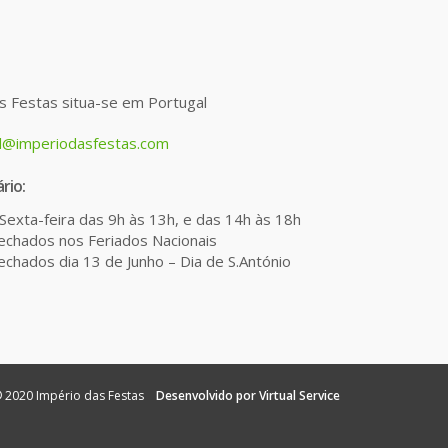
s Festas situa-se em Portugal
l@imperiodasfestas.com
rio:
Sexta-feira das 9h às 13h, e das 14h às 18h
chados nos Feriados Nacionais
chados dia 13 de Junho – Dia de S.António
 2020 Império das Festas
Desenvolvido por Virtual Service