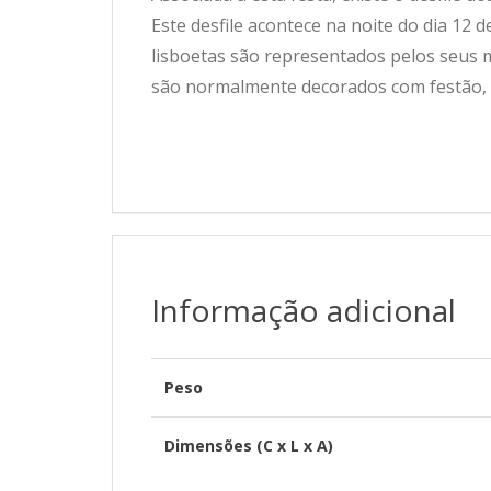
Este desfile acontece na noite do dia 12 
lisboetas são representados pelos seus 
são normalmente decorados com festão, M
Informação adicional
Peso
Dimensões (C x L x A)