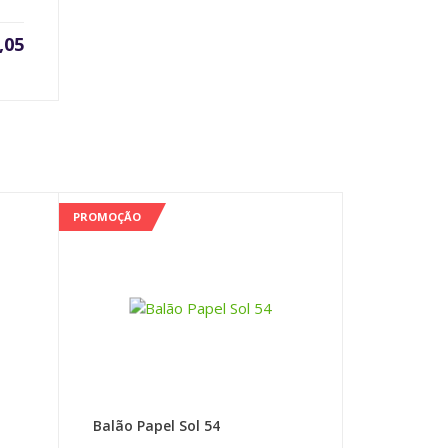
,05
PROMOÇÃO
Balão Papel Sol 54