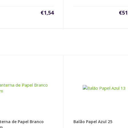
€
1,54
€
51
terna de Papel Branco
Balão Papel Azul 25
cm