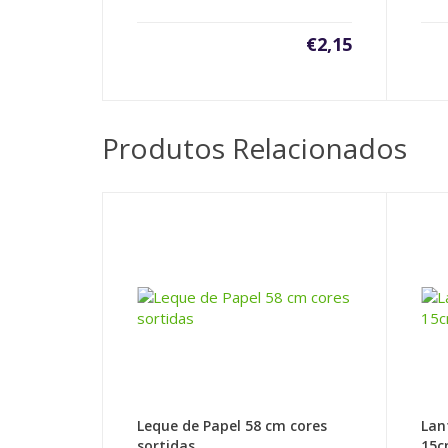
€
2,15
Produtos Relacionados
Leque de Papel 58 cm cores
Lan
sortidas
15