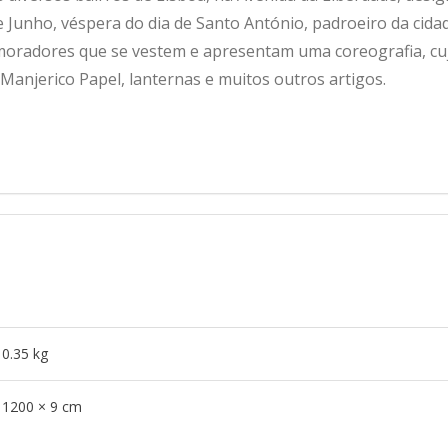
de Junho, véspera do dia de Santo António, padroeiro da cida
moradores que se vestem e apresentam uma coreografia, cuj
anjerico Papel, lanternas e muitos outros artigos.
0.35 kg
1200 × 9 cm