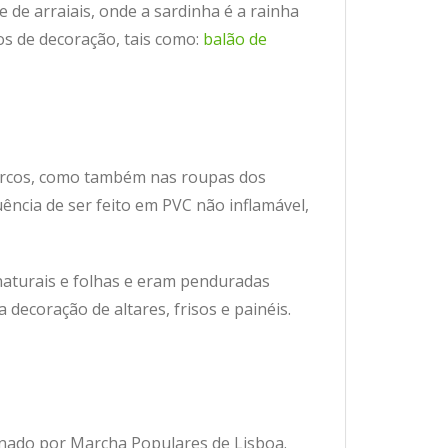
 de arraiais, onde a sardinha é a rainha
os de decoração, tais como:
balão de
 arcos, como também nas roupas dos
ncia de ser feito em PVC não inflamável,
naturais e folhas e eram penduradas
decoração de altares, frisos e painéis.
signado por Marcha Populares de Lisboa.