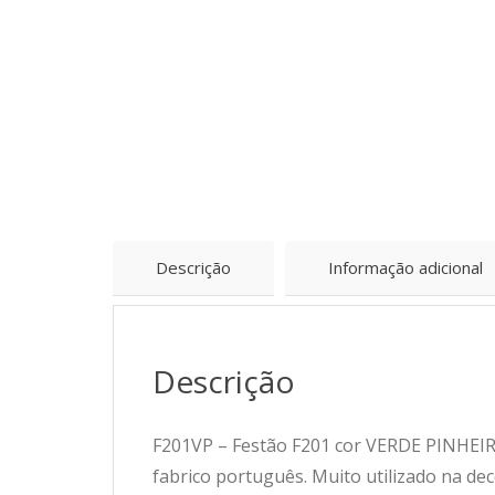
Descrição
Informação adicional
Descrição
F201VP – Festão F201 cor VERDE PINHEIRO
fabrico português. Muito utilizado na de