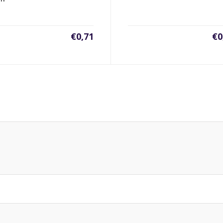
€
0,71
€
0