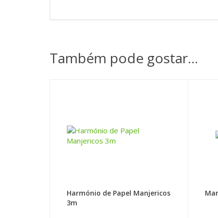
Também pode gostar…
Harmónio de Papel Manjericos
Man
3m