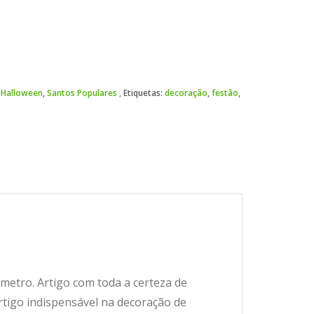
,
Halloween
,
Santos Populares
Etiquetas:
decoração
,
festão
,
etro. Artigo com toda a certeza de
rtigo indispensável na decoração de