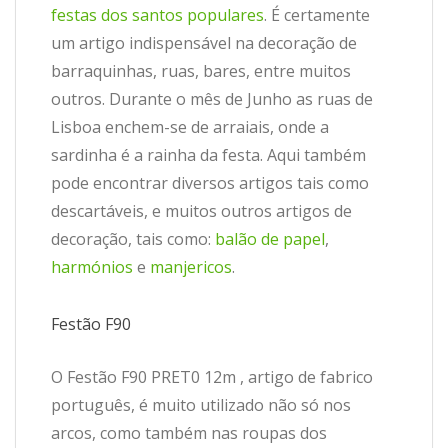
festas dos santos populares
. É certamente
um artigo indispensável na decoração de
barraquinhas, ruas, bares, entre muitos
outros. Durante o mês de Junho as ruas de
Lisboa enchem-se de arraiais, onde a
sardinha é a rainha da festa. Aqui também
pode encontrar diversos artigos tais como
descartáveis, e muitos outros artigos de
decoração, tais como:
balão de papel
,
harmónios
e
manjericos
.
Festão F90
O Festão F90 PRET0 12m , artigo de fabrico
português, é muito utilizado não só nos
arcos, como também nas roupas dos