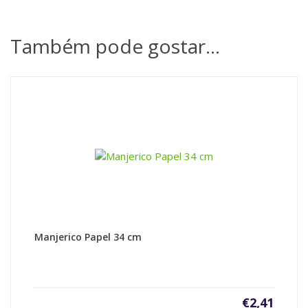
Também pode gostar…
Manjerico Papel 34 cm
€
2,41