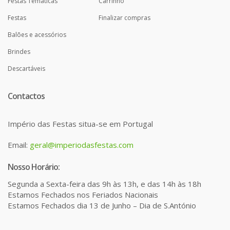
Festas Temáticas
Carrinho
Festas
Finalizar compras
Balões e acessórios
Brindes
Descartáveis
Contactos
Império das Festas situa-se em Portugal
Email:
geral@imperiodasfestas.com
Nosso Horário:
Segunda a Sexta-feira das 9h às 13h, e das 14h às 18h
Estamos Fechados nos Feriados Nacionais
Estamos Fechados dia 13 de Junho – Dia de S.António