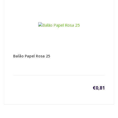
Balão Papel Rosa 25
€
0,81