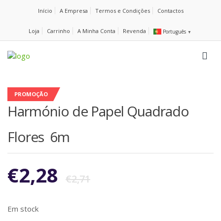
Início
A Empresa
Termos e Condições
Contactos
Loja
Carrinho
A Minha Conta
Revenda
Português
▼
PROMOÇÃO
Harmónio de Papel Quadrado
Flores 6m
€
2,28
€
2,71
Em stock