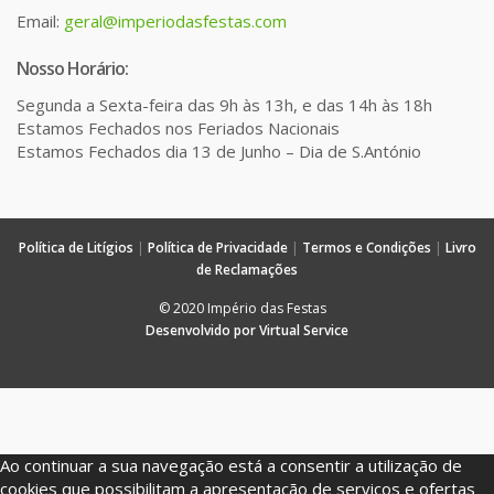
Email:
geral@imperiodasfestas.com
Nosso Horário:
Segunda a Sexta-feira das 9h às 13h, e das 14h às 18h
Estamos Fechados nos Feriados Nacionais
Estamos Fechados dia 13 de Junho – Dia de S.António
Política de Litígios
|
Política de Privacidade
|
Termos e Condições
|
Livro
de Reclamações
© 2020 Império das Festas
Desenvolvido por Virtual Service
Ao continuar a sua navegação está a consentir a utilização de
cookies que possibilitam a apresentação de serviços e ofertas