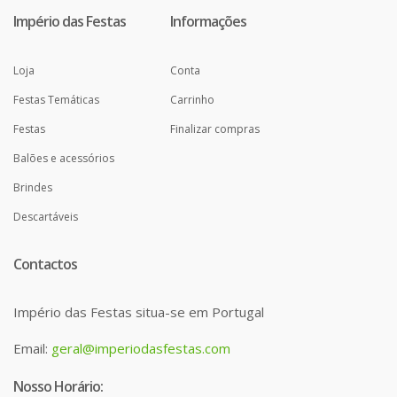
Império das Festas
Informações
Loja
Conta
Festas Temáticas
Carrinho
Festas
Finalizar compras
Balões e acessórios
Brindes
Descartáveis
Contactos
Império das Festas situa-se em Portugal
Email:
geral@imperiodasfestas.com
Nosso Horário: