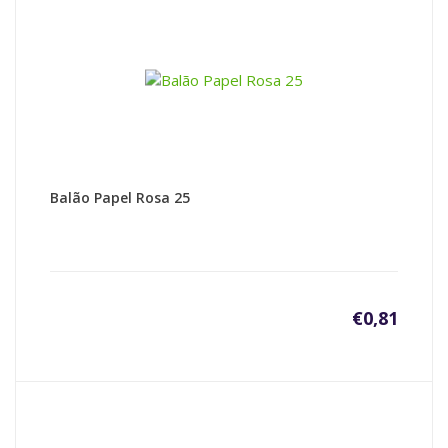
Balão Papel Rosa 25
€
0,81