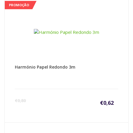
PROMOÇÃO
Harmónio Papel Redondo 3m
€
0,80
€
0,62