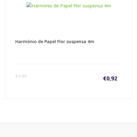
Harmónio de Papel Flor suspensa 4m
€
1,09
€
0,92