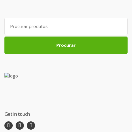
Search
for:
Procurar
Get in touch