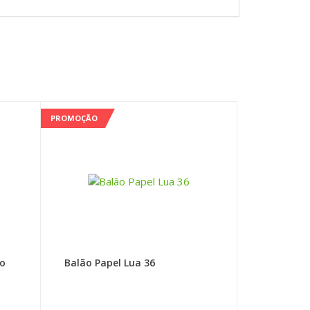
PROMOÇÃO
do
Balão Papel Lua 36