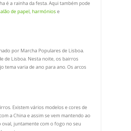
ha é a rainha da festa. Aqui também pode
alão de papel
,
harmónios
e
signado por Marcha Populares de Lisboa.
de de Lisboa. Nesta noite, os bairros
o tema varia de ano para ano. Os arcos
irros. Existem vários modelos e cores de
al com a China e assim se vem mantendo ao
o oval, juntamente com o fogo no seu