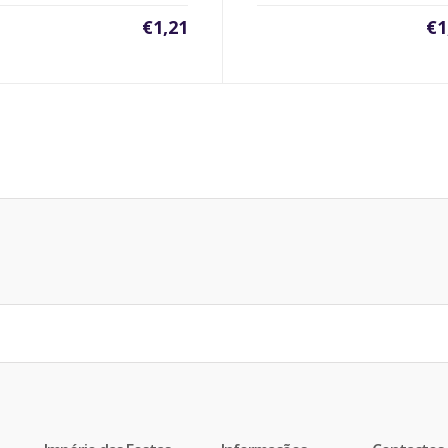
€
1,21
€
1