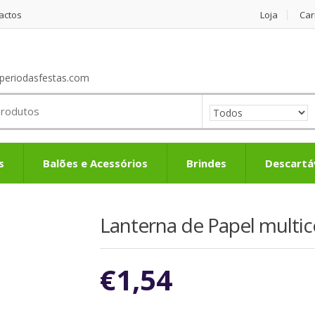
actos
Loja
Car
periodasfestas.com
s
Balões e Acessórios
Brindes
Descartá
Lanterna de Papel multi
€
1,54