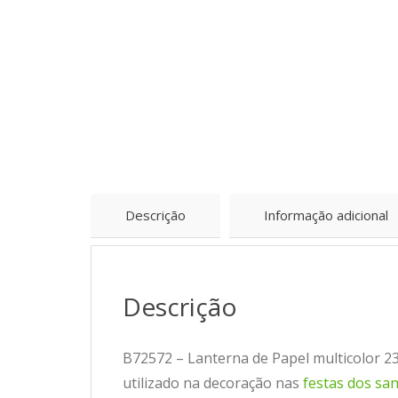
Descrição
Informação adicional
Descrição
B72572 – Lanterna de Papel multicolor 23
utilizado na decoração nas
festas dos sa