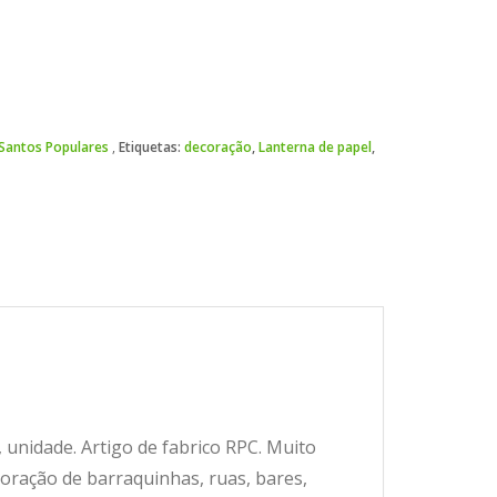
Santos Populares
Etiquetas:
decoração
,
Lanterna de papel
,
unidade. Artigo de fabrico RPC. Muito
coração de barraquinhas, ruas, bares,