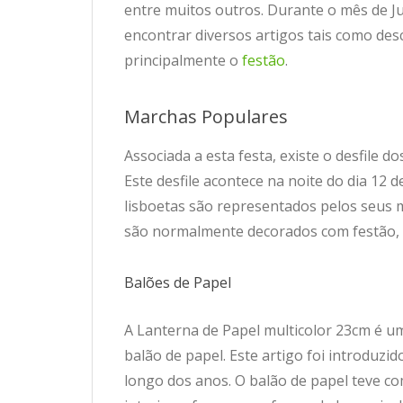
entre muitos outros. Durante o mês de Ju
encontrar diversos artigos tais como des
principalmente o
festão
.
Marchas Populares
Associada a esta festa, existe o desfile 
Este desfile acontece na noite do dia 12 
lisboetas são representados pelos seus 
são normalmente decorados com festão, M
Balões de Papel
A Lanterna de Papel multicolor 23cm é um
balão de papel. Este artigo foi introduz
longo dos anos. O balão de papel teve c