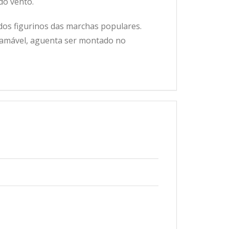
do vento.
dos figurinos das marchas populares.
lamável, aguenta ser montado no