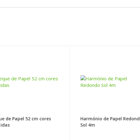
ue de Papel 52 cm cores
Harmónio de Papel Redon
tidas
Sol 4m