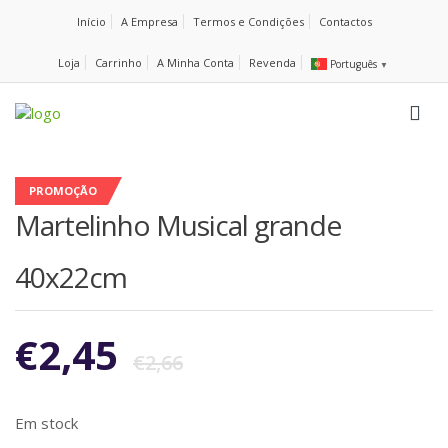
Início
A Empresa
Termos e Condições
Contactos
Loja
Carrinho
A Minha Conta
Revenda
Português
▼
PROMOÇÃO
Martelinho Musical grande
40x22cm
€
2,45
€
2,66
Em stock