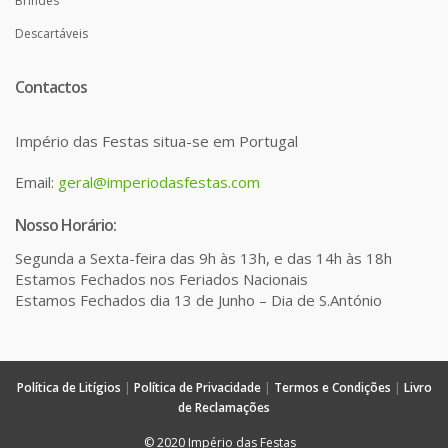
Brindes
Descartáveis
Contactos
Império das Festas situa-se em Portugal
Email:
geral@imperiodasfestas.com
Nosso Horário:
Segunda a Sexta-feira das 9h às 13h, e das 14h às 18h
Estamos Fechados nos Feriados Nacionais
Estamos Fechados dia 13 de Junho – Dia de S.António
Política de Litígios
|
Política de Privacidade
|
Termos e Condições
|
Livro
de Reclamações
© 2020 Império das Festas