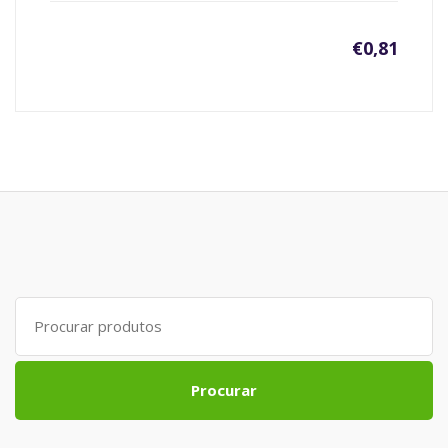
€
0,81
Search
for:
Procurar