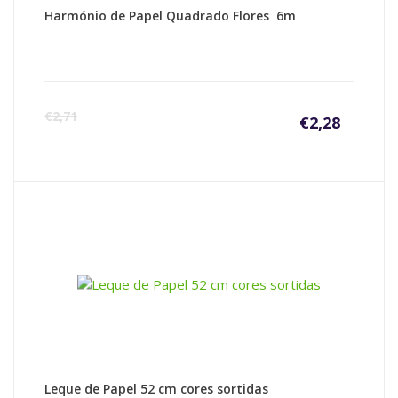
Harmónio de Papel Quadrado Flores 6m
€
2,71
€
2,28
Leque de Papel 52 cm cores sortidas