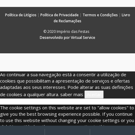
Política de Litígios
|
Política de Privacidade
|
Termos e Condições
|
Livro
de Reclamações
© 2020 Império das Festas
Desenvolvido por Virtual Service
Ao continuar a sua navegação está a consentir a utilização de
cookies que possibilitam a apresentação de serviços e ofertas
adaptadas aos seus interesses. Pode alterar as suas definições
de cookies a qualquer altura.
saber mais
Aceitar
The cookie settings on this website are set to "allow cookies" to
give you the best browsing experience possible. If you continue
to use this website without changing your cookie settings or you
click "Accept" below then you are consenting to this.
My
Procurar
Pesquisar