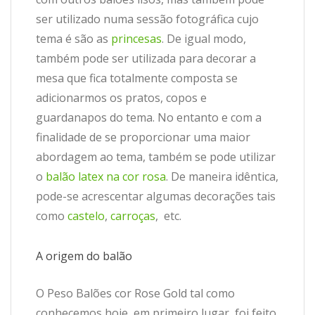
ser utilizado numa sessão fotográfica cujo
tema é são as
princesas
. De igual modo,
também pode ser utilizada para decorar a
mesa que fica totalmente composta se
adicionarmos os pratos, copos e
guardanapos do tema. No entanto e com a
finalidade de se proporcionar uma maior
abordagem ao tema, também se pode utilizar
o
balão latex na cor rosa
. De maneira idêntica,
pode-se acrescentar algumas decorações tais
como
castelo
,
carroças
, etc.
A origem do balão
O Peso Balões cor Rose Gold tal como
conhecemos hoje, em primeiro lugar, foi feito