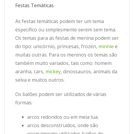
Festas Temáticas
As festas temáticas podem ter um tema
específico ou simplesmente serem sem tema.
Os temas para as festas de menina podem ser
do tipo: unicórnio, princesas, frozen,
minnie
e
muitas outras. Para os meninos os temas são
também muito variados, tais como: homem
aranha, cars,
mickey
, dinossauros, animais da
selva e muitos outros.
Os balões podem ser utilizados de várias
formas:
arcos redondos ou em meia lua;
arcos desconstruídos, onde são
normalmente utilizados balões de