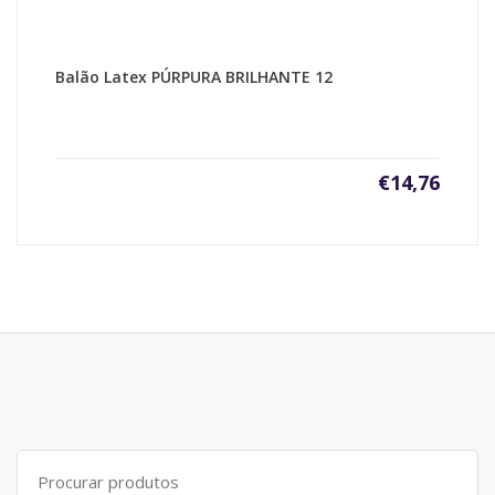
Balão Latex PÚRPURA BRILHANTE 12
€
14,76
Search
for: