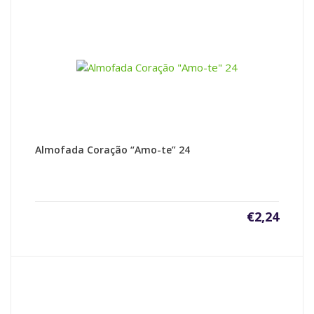
Almofada Coração “Amo-te” 24
€
2,24