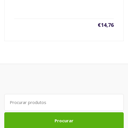
€
14,76
Search
for:
Procurar