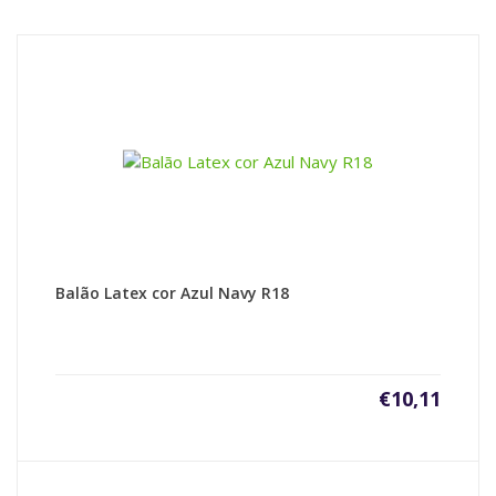
Balão Latex cor Azul Navy R18
€
10,11