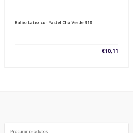
Balão Latex cor Pastel Chá Verde R18
€
10,11
Search
for: