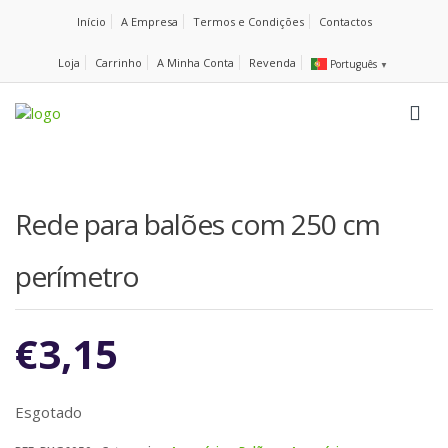
Início
A Empresa
Termos e Condições
Contactos
Loja
Carrinho
A Minha Conta
Revenda
Português
▼
Rede para balões com 250 cm
perímetro
€
3,15
Esgotado