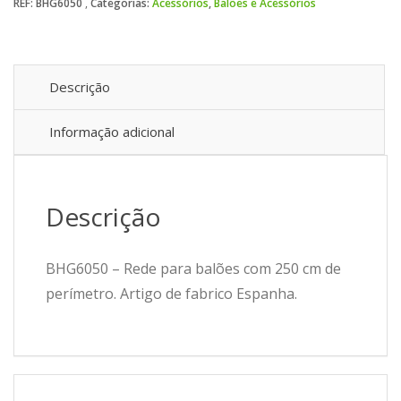
REF:
BHG6050
Categorias:
Acessórios
,
Balões e Acessórios
Descrição
Informação adicional
Descrição
BHG6050 – Rede para balões com 250 cm de
perímetro. Artigo de fabrico Espanha.