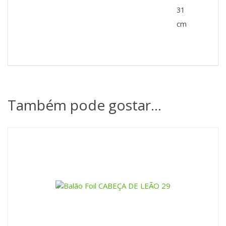
31
cm
Também pode gostar…