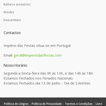
Balões e acessórios
Brindes
Descartáveis
Contactos
Império das Festas situa-se em Portugal
Email:
geral@imperiodasfestas.com
Nosso Horário:
Segunda a Sexta-feira das 9h às 13h, e das 14h às 18h
Estamos Fechados nos Feriados Nacionais
Estamos Fechados dia 13 de Junho – Dia de S.António
Política de Litígios
|
Política de Privacidade
|
Termos e Condições
|
Livro