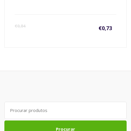
€
0,84
€
0,73
Search
for:
Procurar