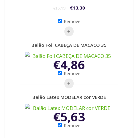
€
13,30
€
15,19
Remove
Balão Foil CABEÇA DE MACACO 35
€
4,86
Remove
Balão Latex MODELAR cor VERDE
€
5,63
Remove