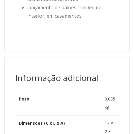
lançamento de balões com led no
interior, em casamentos
Informação adicional
Peso
0.085
kg
Dimensões (C x L x A)
17 ×
2 ×