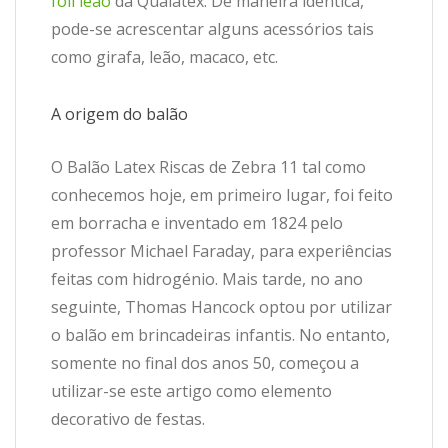
foil leão
da Qualatex. De maneira idêntica,
pode-se acrescentar alguns acessórios tais
como girafa, leão, macaco, etc.
A origem do balão
O Balão Latex Riscas de Zebra 11 tal como
conhecemos hoje, em primeiro lugar, foi feito
em borracha e inventado em 1824 pelo
professor Michael Faraday, para experiências
feitas com hidrogénio. Mais tarde, no ano
seguinte, Thomas Hancock optou por utilizar
o balão em brincadeiras infantis. No entanto,
somente no final dos anos 50, começou a
utilizar-se este artigo como elemento
decorativo de festas.