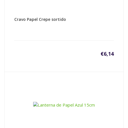
Cravo Papel Crepe sortido
€
6,14