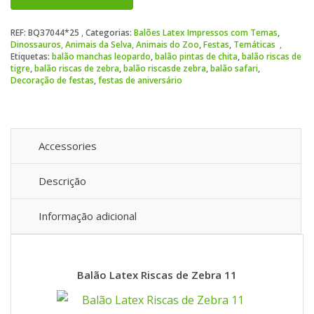
REF:
BQ37044*25
Categorias:
Balões Latex Impressos com Temas
,
Dinossauros, Animais da Selva, Animais do Zoo
,
Festas
,
Temáticas
Etiquetas:
balão manchas leopardo
,
balão pintas de chita
,
balão riscas de
tigre
,
balão riscas de zebra
,
balão riscasde zebra
,
balão safari
,
Decoração de festas
,
festas de aniversário
Accessories
Descrição
Informação adicional
Balão Latex Riscas de Zebra 11