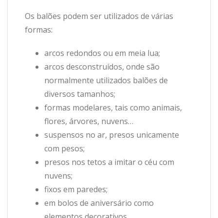
Os balões podem ser utilizados de várias
formas:
arcos redondos ou em meia lua;
arcos desconstruídos, onde são
normalmente utilizados balões de
diversos tamanhos;
formas modelares, tais como animais,
flores, árvores, nuvens…
suspensos no ar, presos unicamente
com pesos;
presos nos tetos a imitar o céu com
nuvens;
fixos em paredes;
em bolos de aniversário como
elementos decorativos