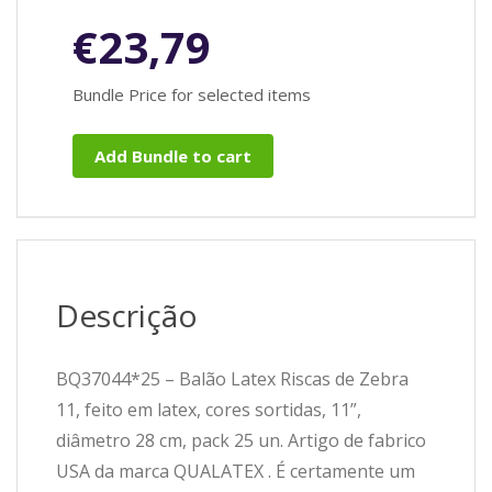
€
23,79
Bundle Price for selected items
Add Bundle to cart
Descrição
BQ37044*25 – Balão Latex Riscas de Zebra
11, feito em latex, cores sortidas, 11”,
diâmetro 28 cm, pack 25 un. Artigo de fabrico
USA da marca QUALATEX . É certamente um