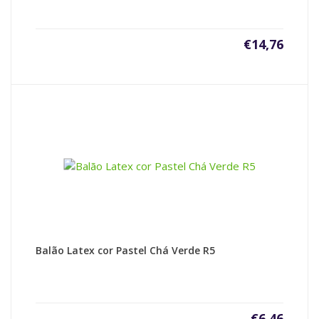
€
14,76
Balão Latex cor Pastel Chá Verde R5
€
6,46