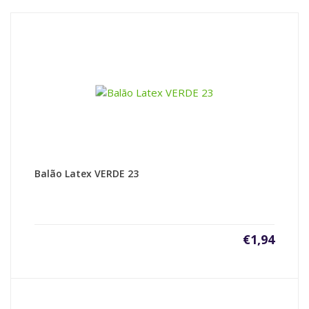
Balão Latex VERDE 23
€
1,94