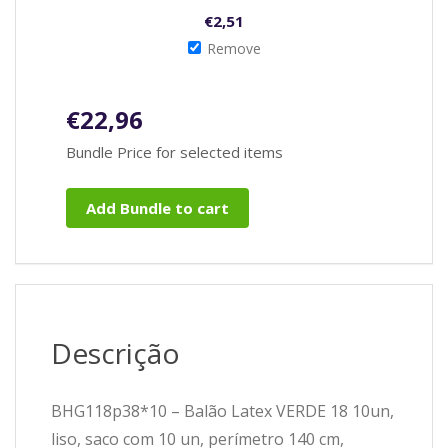
€
2,51
Remove
€
22,96
Bundle Price for selected items
Add Bundle to cart
Descrição
BHG118p38*10 – Balão Latex VERDE 18 10un,
liso, saco com 10 un, perímetro 140 cm,