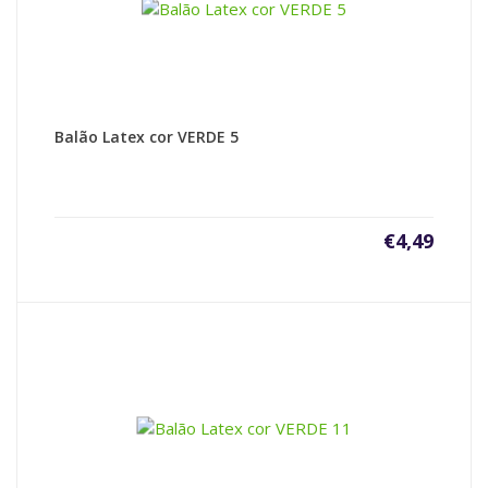
Balão Latex cor VERDE 5
€
4,49