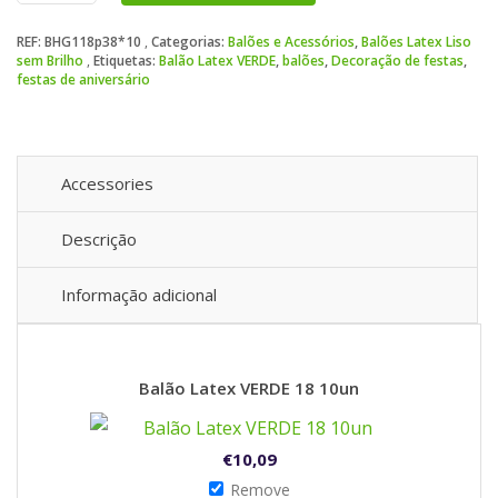
Latex
REF:
BHG118p38*10
Categorias:
Balões e Acessórios
,
Balões Latex Liso
VERDE
sem Brilho
Etiquetas:
Balão Latex VERDE
,
balões
,
Decoração de festas
,
18
festas de aniversário
10un
Accessories
Descrição
Informação adicional
Balão Latex VERDE 18 10un
€
10,09
Remove