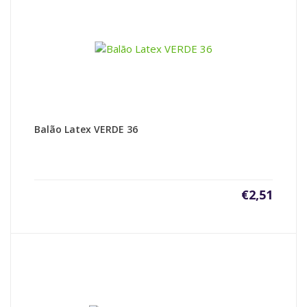
Balão Latex VERDE 36
€
2,51