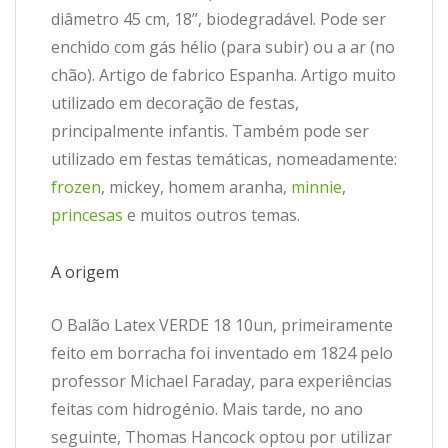
diâmetro 45 cm, 18”, biodegradável. Pode ser
enchido com gás hélio (para subir) ou a ar (no
chão). Artigo de fabrico Espanha. Artigo muito
utilizado em decoração de festas,
principalmente infantis. Também pode ser
utilizado em festas temáticas, nomeadamente:
frozen
, mickey, homem aranha,
minnie
,
princesas
e muitos outros temas.
A origem
O Balão Latex VERDE 18 10un, primeiramente
feito em borracha foi inventado em 1824 pelo
professor Michael Faraday, para experiências
feitas com hidrogénio. Mais tarde, no ano
seguinte, Thomas Hancock optou por utilizar