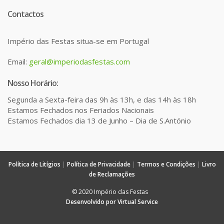
Contactos
Império das Festas situa-se em Portugal
Email:
geral@imperiodasfestas.com
Nosso Horário:
Segunda a Sexta-feira das 9h às 13h, e das 14h às 18h
Estamos Fechados nos Feriados Nacionais
Estamos Fechados dia 13 de Junho – Dia de S.António
Política de Litígios
|
Política de Privacidade
|
Termos e Condições
|
Livro
de Reclamações
© 2020 Império das Festas
Desenvolvido por Virtual Service