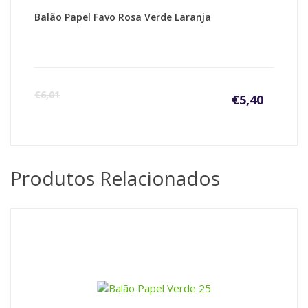
Balão Papel Favo Rosa Verde Laranja
€
6,01
€
5,40
Produtos Relacionados