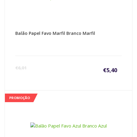
Balão Papel Favo Marfil Branco Marfil
€
6,01
€
5,40
PROMOÇÃO