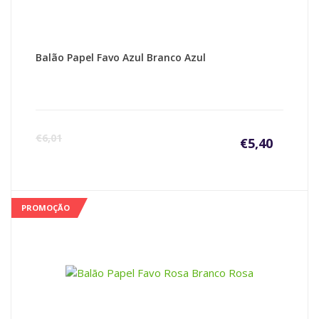
Balão Papel Favo Azul Branco Azul
€
6,01
€
5,40
PROMOÇÃO