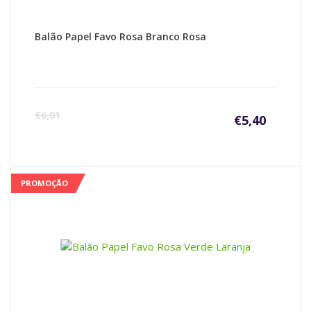
Balão Papel Favo Rosa Branco Rosa
€
6,01
€
5,40
PROMOÇÃO