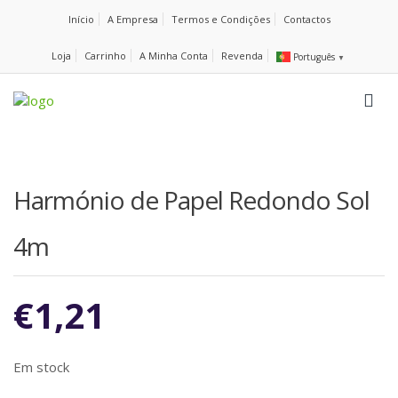
Início
A Empresa
Termos e Condições
Contactos
Loja
Carrinho
A Minha Conta
Revenda
Português
▼
Harmónio de Papel Redondo Sol
4m
€
1,21
Em stock