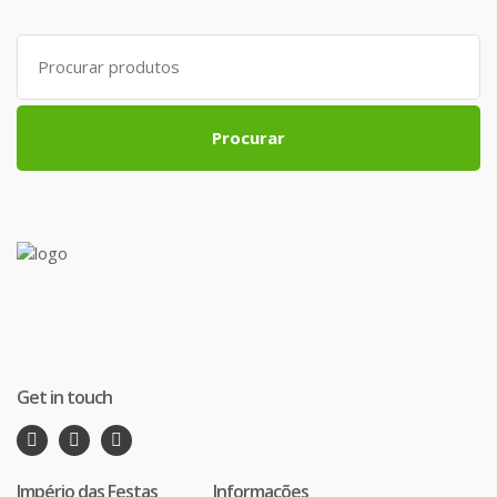
Search
for:
Procurar
Get in touch
Império das Festas
Informações