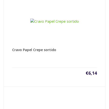
Cravo Papel Crepe sortido
€
6,14