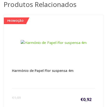
Produtos Relacionados
PROMOÇÃO
Harmónio de Papel Flor suspensa 4m
€
1,09
€
0,92