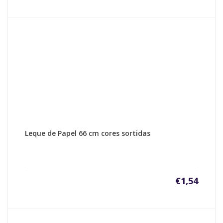
Leque de Papel 66 cm cores sortidas
€
1,54