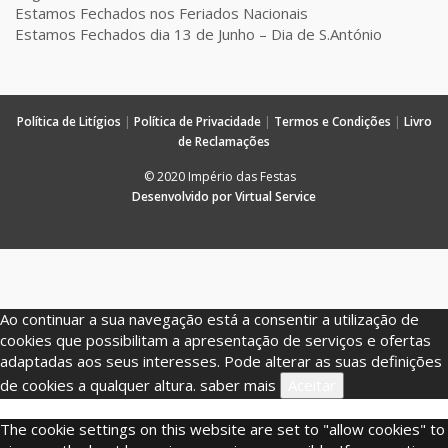
Estamos Fechados nos Feriados Nacionais
Estamos Fechados dia 13 de Junho – Dia de S.António
Política de Litígios
|
Política de Privacidade
|
Termos e Condições
|
Livro
de Reclamações
© 2020 Império das Festas
Desenvolvido por Virtual Service
Ao continuar a sua navegação está a consentir a utilização de
cookies que possibilitam a apresentação de serviços e ofertas
adaptadas aos seus interesses. Pode alterar as suas definições
de cookies a qualquer altura.
saber mais
Aceitar
The cookie settings on this website are set to "allow cookies" to