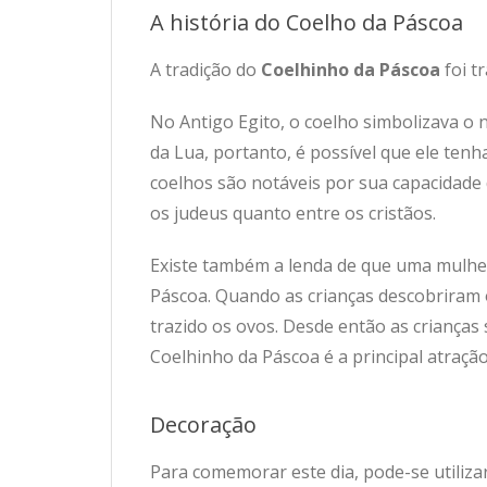
A história do Coelho da Páscoa
A tradição do
Coelhinho da Páscoa
foi t
No Antigo Egito, o coelho simbolizava o
da Lua, portanto, é possível que ele tenh
coelhos são notáveis por sua capacidade 
os judeus quanto entre os cristãos.
Existe também a lenda de que uma mulher
Páscoa. Quando as crianças descobriram o
trazido os ovos.
Desde então as crianças 
Coelhinho da Páscoa é a principal atração
Decoração
Para comemorar este dia, pode-se utiliza