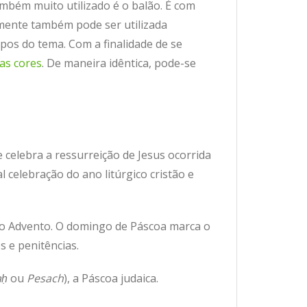
ambém muito utilizado é o balão. É com
mente também pode ser utilizada
pos do tema. Com a finalidade de se
ias cores
. De maneira idêntica, pode-se
 celebra a ressurreição de Jesus ocorrida
l celebração do ano litúrgico cristão e
 ao Advento. O domingo de Páscoa marca o
s e penitências.
aḥ
ou
Pesach
), a Páscoa judaica.