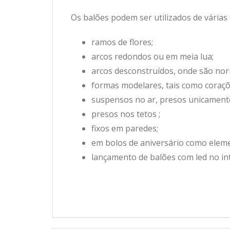
Os balões podem ser utilizados de várias
ramos de flores;
arcos redondos ou em meia lua;
arcos desconstruídos, onde são nor
formas modelares, tais como coraçõ
suspensos no ar, presos unicament
presos nos tetos ;
fixos em paredes;
em bolos de aniversário como elem
lançamento de balões com led no int