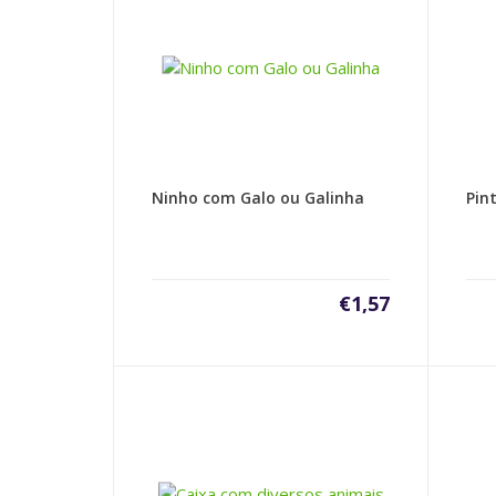
Ninho com Galo ou Galinha
Pin
€
1,57