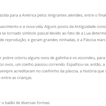
razida para a América pelos imigrantes alemães, entre o final d
 nascimento e a nova vida. Alguns povos da Antiguidade con
a se tornado símbolo pascal devido ao fato de a Lua determi
de reprodução, e geram grandes ninhadas, e a Páscoa marca 
 pobre coloriu alguns ovos de galinha e os escondeu, para 
s ovos, um coelho passou correndo. Espalhou-se, então, a h
sempre acreditaram no coelhinho da páscoa, a história que 
 entre as crianças.
r o balão de diversas formas: