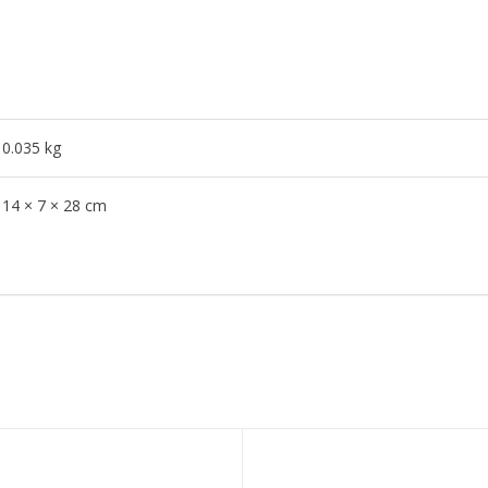
0.035 kg
14 × 7 × 28 cm