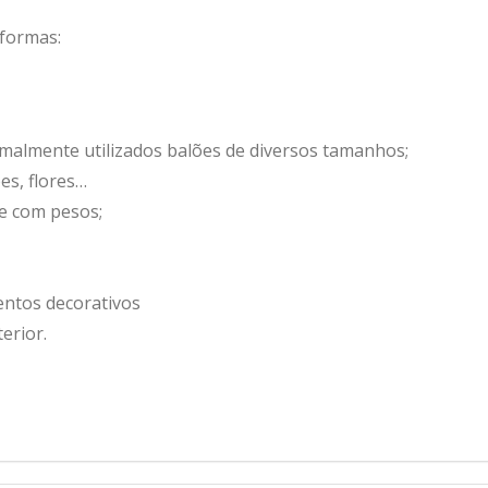
 formas:
malmente utilizados balões de diversos tamanhos;
es, flores…
e com pesos;
entos decorativos
erior.