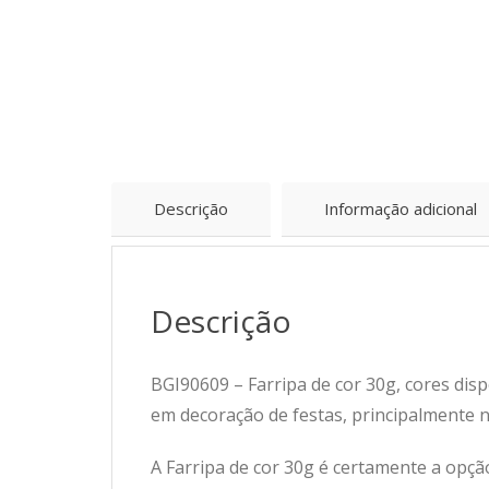
Descrição
Informação adicional
Descrição
BGI90609 – Farripa de cor 30g, cores dispo
em decoração de festas, principalmente n
A Farripa de cor 30g é certamente a opç