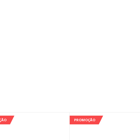
ÇÃO
PROMOÇÃO