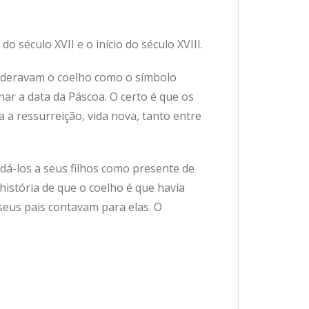
o século XVII e o início do século XVIII.
sideravam o coelho como o símbolo
nar a data da Páscoa. O certo é que os
a ressurreição, vida nova, tanto entre
dá-los a seus filhos como presente de
istória de que o coelho é que havia
seus pais contavam para elas. O