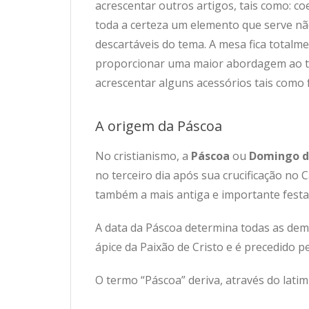
acrescentar outros artigos, tais como: co
toda a certeza um elemento que serve n
descartáveis do tema. A mesa fica total
proporcionar uma maior abordagem ao te
acrescentar alguns acessórios tais como 
A origem da Páscoa
No cristianismo, a
Páscoa
ou
Domingo d
no terceiro dia após sua crucificação no 
também a mais antiga e importante festa 
A data da Páscoa determina todas as dema
ápice da Paixão de Cristo e é precedido 
O termo “Páscoa” deriva, através do lati