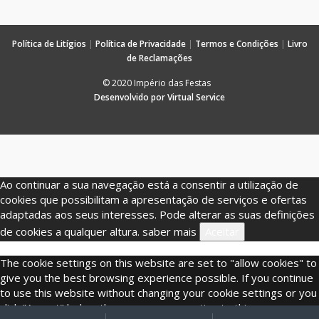
Política de Litígios
|
Política de Privacidade
|
Termos e Condições
|
Livro
de Reclamações
© 2020 Império das Festas
Desenvolvido por Virtual Service
Ao continuar a sua navegação está a consentir a utilização de
cookies que possibilitam a apresentação de serviços e ofertas
adaptadas aos seus interesses. Pode alterar as suas definições
de cookies a qualquer altura.
saber mais
Aceitar
The cookie settings on this website are set to "allow cookies" to
give you the best browsing experience possible. If you continue
to use this website without changing your cookie settings or you
click "Accept" below then you are consenting to this.