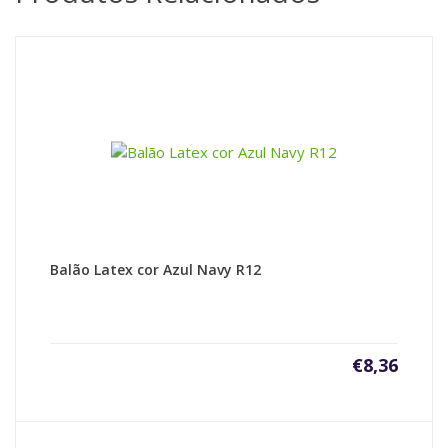
Balão Latex cor Azul Navy R12
€
8,36