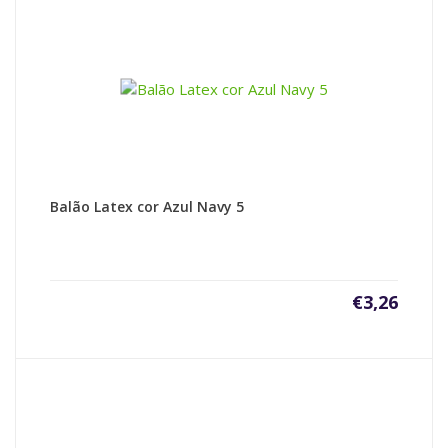
Balão Latex cor Azul Navy 5
€
3,26