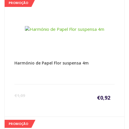
PROMOÇÃO
Harmónio de Papel Flor suspensa 4m
€
1,09
€
0,92
PROMOÇÃO