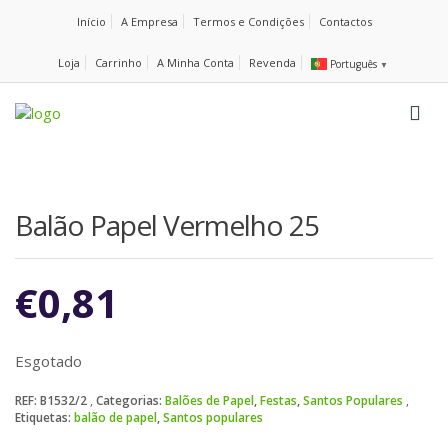
Início
A Empresa
Termos e Condições
Contactos
Loja
Carrinho
A Minha Conta
Revenda
Português
▼
Balão Papel Vermelho 25
€
0,81
Esgotado
REF:
B1532/2
Categorias:
Balões de Papel
,
Festas
,
Santos Populares
Etiquetas:
balão de papel
,
Santos populares