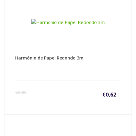
Harmónio de Papel Redondo 3m
€
0,80
€
0,62