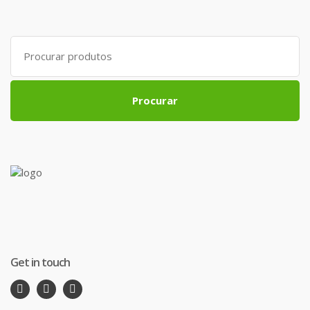
Search
for:
Procurar
Get in touch