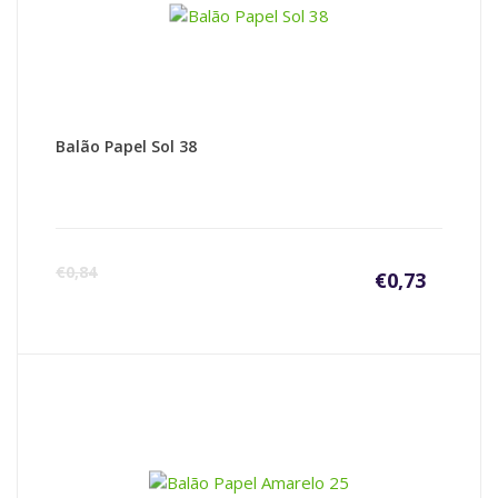
Balão Papel Sol 38
€
0,84
€
0,73