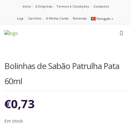
Início
A Empresa
Termos e Condições
Contactos
Loja
Carrinho
A Minha Conta
Revenda
Português
▼
Bolinhas de Sabão Patrulha Pata
60ml
€
0,73
Em stock