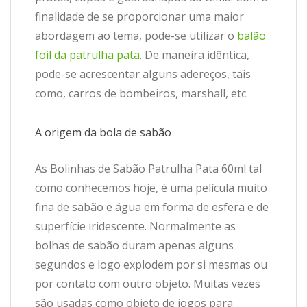
finalidade de se proporcionar uma maior
abordagem ao tema, pode-se utilizar o
balão
foil da patrulha pata
. De maneira idêntica,
pode-se acrescentar alguns adereços, tais
como, carros de bombeiros, marshall, etc.
A origem da bola de sabão
As Bolinhas de Sabão Patrulha Pata 60ml tal
como conhecemos hoje, é uma película muito
fina de sabão e água em forma de esfera e de
superfície iridescente. Normalmente as
bolhas de sabão duram apenas alguns
segundos e logo explodem por si mesmas ou
por contato com outro objeto. Muitas vezes
são usadas como objeto de jogos para