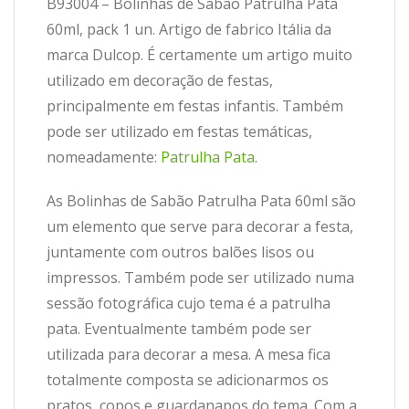
B93004 – Bolinhas de Sabão Patrulha Pata
60ml, pack 1 un. Artigo de fabrico Itália da
marca Dulcop. É certamente um artigo muito
utilizado em decoração de festas,
principalmente em festas infantis. Também
pode ser utilizado em festas temáticas,
nomeadamente:
Patrulha Pata
.
As Bolinhas de Sabão Patrulha Pata 60ml são
um elemento que serve para decorar a festa,
juntamente com outros balões lisos ou
impressos. Também pode ser utilizado numa
sessão fotográfica cujo tema é a patrulha
pata. Eventualmente também pode ser
utilizada para decorar a mesa. A mesa fica
totalmente composta se adicionarmos os
pratos, copos e guardanapos do tema. Com a