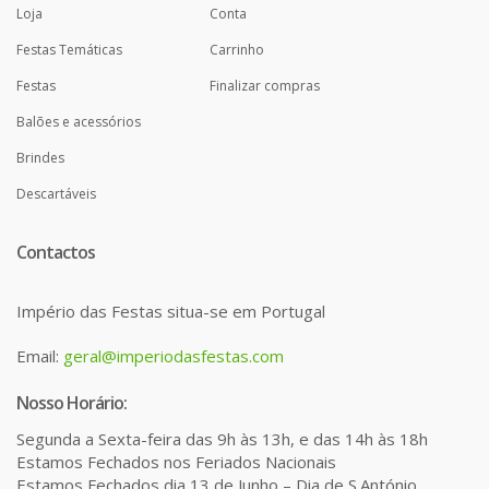
Loja
Conta
Festas Temáticas
Carrinho
Festas
Finalizar compras
Balões e acessórios
Brindes
Descartáveis
Contactos
Império das Festas situa-se em Portugal
Email:
geral@imperiodasfestas.com
Nosso Horário:
Segunda a Sexta-feira das 9h às 13h, e das 14h às 18h
Estamos Fechados nos Feriados Nacionais
Estamos Fechados dia 13 de Junho – Dia de S.António