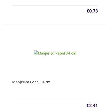
€
0,73
Manjerico Papel 34 cm
€
2,41