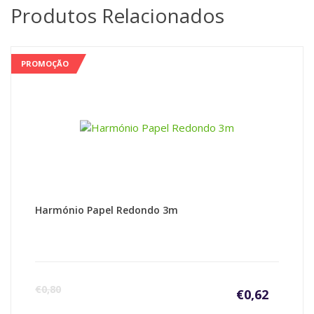
Produtos Relacionados
PROMOÇÃO
Harmónio Papel Redondo 3m
€
0,80
€
0,62