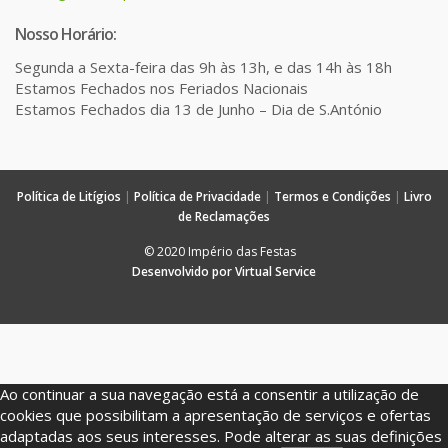
Nosso Horário:
Segunda a Sexta-feira das 9h às 13h, e das 14h às 18h
Estamos Fechados nos Feriados Nacionais
Estamos Fechados dia 13 de Junho – Dia de S.António
Política de Litígios
|
Política de Privacidade
|
Termos e Condições
|
Livro
de Reclamações
© 2020 Império das Festas
Desenvolvido por Virtual Service
Ao continuar a sua navegação está a consentir a utilização de
cookies que possibilitam a apresentação de serviços e ofertas
adaptadas aos seus interesses. Pode alterar as suas definições