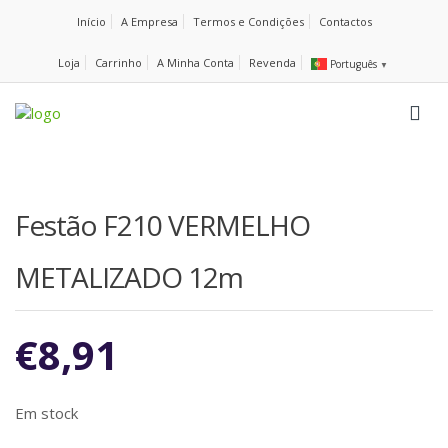
Início
A Empresa
Termos e Condições
Contactos
Loja
Carrinho
A Minha Conta
Revenda
Português
▼
Festão F210 VERMELHO
METALIZADO 12m
€
8,91
Em stock