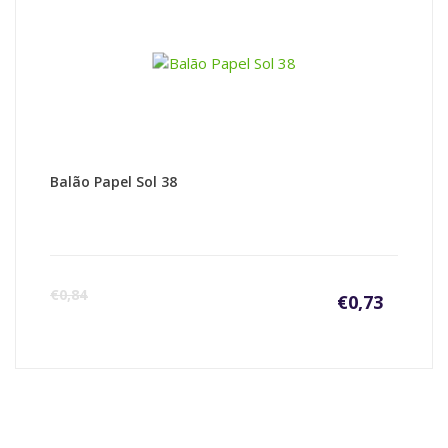
Balão Papel Sol 38
€
0,84
€
0,73