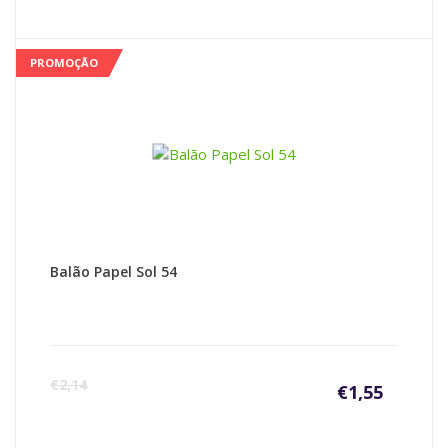
PROMOÇÃO
Balão Papel Sol 54
€
2,14
€
1,55