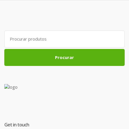
Search
for:
Procurar
Get in touch