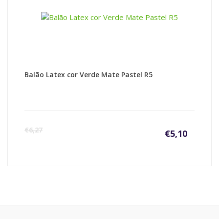
Balão Latex cor Verde Mate Pastel R5
€
6,27
€
5,10