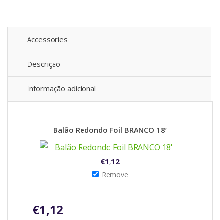
Accessories
Descrição
Informação adicional
Balão Redondo Foil BRANCO 18′
€
1,12
Remove
€
1,12