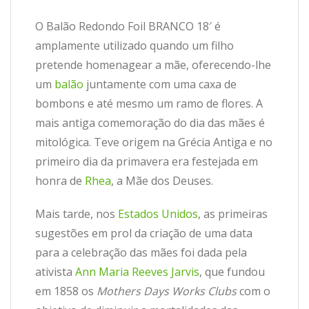
O Balão Redondo Foil BRANCO 18′ é
amplamente utilizado quando um filho
pretende homenagear a mãe, oferecendo-lhe
um
balão
juntamente com uma caxa de
bombons e até mesmo um ramo de flores. A
mais antiga comemoração do dia das mães é
mitológica. Teve origem na Grécia Antiga e no
primeiro dia da primavera era festejada em
honra de
Rhea
, a Mãe dos Deuses.
Mais tarde, nos
Estados Unidos
, as primeiras
sugestões em prol da criação de uma data
para a celebração das mães foi dada pela
ativista
Ann Maria Reeves Jarvis
, que fundou
em 1858 os
Mothers Days Works Clubs
com o