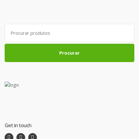
Search
for:
Procurar
Get in touch