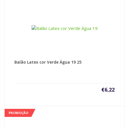
Balão Latex cor Verde Água 19 25
€
6,22
PROMOÇÃO