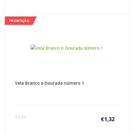
PROMOÇÃO
Vela Branco e Dourada número 1
€
1,62
€
1,32